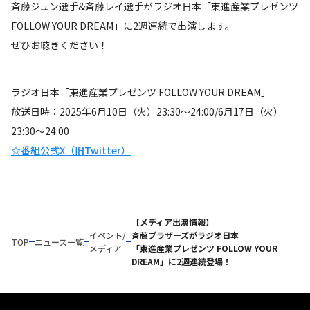
斉藤ジュン選手&斉藤レイ選手がラジオ日本「東進産業プレゼンツ
FOLLOW YOUR DREAM」に2週連続で出演します。
ぜひお聴きください！
ラジオ日本「東進産業プレゼンツ FOLLOW YOUR DREAM」
放送日時：2025年6月10日（火）23:30～24:00/6月17日（火）
23:30～24:00
☆番組公式X（旧Twitter）
【メディア出演情報】
イベント/
斉藤ブラザーズがラジオ日本
TOP
ニュース一覧
メディア
「東進産業プレゼンツ FOLLOW YOUR
DREAM」に2週連続登場！