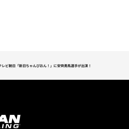
テレビ朝日「新日ちゃんぴおん！」に安齊勇馬選手が出演！