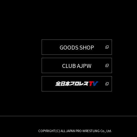
GOODS SHOP
CLUB AJPW
COPYRIGHT(C) ALL JAPAN PRO-WRESTLING Co., Ltd.