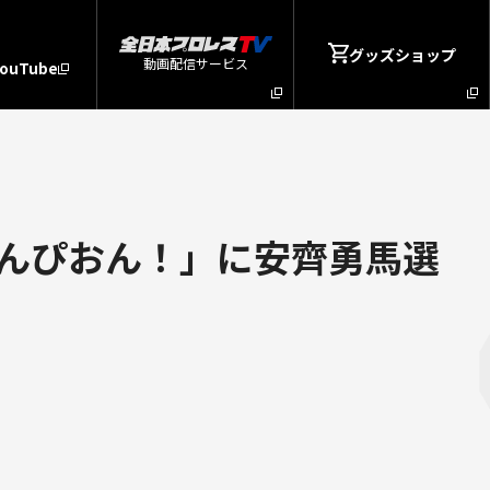
グッズショップ
動画配信サービス
YouTube
んぴおん！」に安齊勇馬選