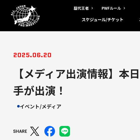
歴代王者
PWFルール
スケジュール/チケット
2025.06.20
【メディア出演情報】本
手が出演！
イベント/メディア
SHARE