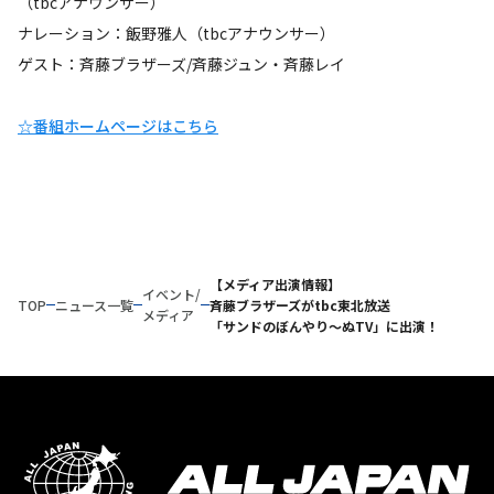
（tbcアナウンサー）
ナレーション：飯野雅人（tbcアナウンサー）
ゲスト：斉藤ブラザーズ/斉藤ジュン・斉藤レイ
☆番組ホームページはこちら
【メディア出演情報】
イベント/
TOP
ニュース一覧
斉藤ブラザーズがtbc東北放送
メディア
「サンドのぼんやり～ぬTV」に出演！