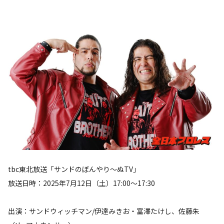
tbc東北放送「サンドのぼんやり～ぬTV」
放送日時：2025年7月12日（土）17:00～17:30
出演：サンドウィッチマン/伊達みきお・富澤たけし、佐藤朱