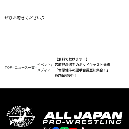
ぜひお聴きください♫
【無料で聴けます！】
イベント/
宮原健斗選手のポッドキャスト番組
TOP
ニュース一覧
メディア
「宮原健斗の選手会長室に集合！」
#079配信中！