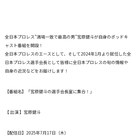
全日本プロレス”満場一致で最高の男”宮原健斗が自身のポッドキ
ャスト番組を開設！
全日本プロレスのエースとして、そして2024年1月より就任した全
日本プロレス選手会長として皆様に全日本プロレスの旬の情報や
自身の近況などをお届けします！
【番組名】「宮原健斗の選手会長室に集合！」
【 出演 】宮原健斗
【配信日】2025年7月17日（木）