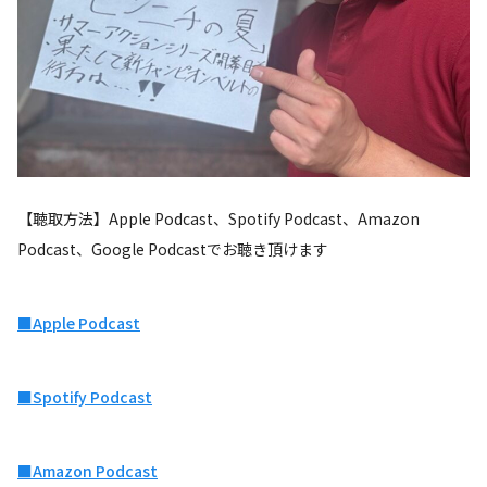
【聴取方法】Apple Podcast、Spotify Podcast、Amazon
Podcast、Google Podcastでお聴き頂けます
■Apple Podcast
■Spotify Podcast
■Amazon Podcast