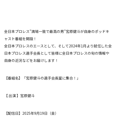
全日本プロレス”満場一致で最高の男”宮原健斗が自身のポッドキ
ャスト番組を開設！
全日本プロレスのエースとして、そして2024年1月より就任した全
日本プロレス選手会長として皆様に全日本プロレスの旬の情報や
自身の近況などをお届けします！
【番組名】「宮原健斗の選手会長室に集合！」
【 出演 】宮原健斗
【配信日】2025年9月19日（金）