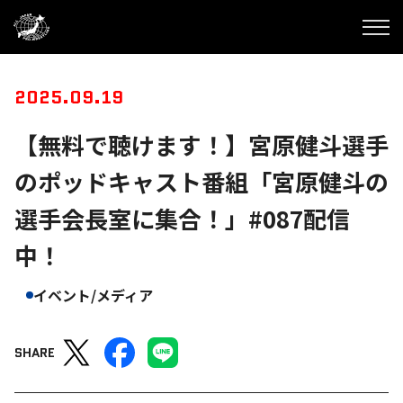
2025.09.19
【無料で聴けます！】宮原健斗選手
のポッドキャスト番組「宮原健斗の
選手会長室に集合！」#087配信
中！
イベント/メディア
SHARE