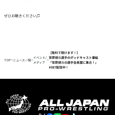
ぜひお聴きください♫
【無料で聴けます！】
イベント/
宮原健斗選手のポッドキャスト番組
TOP
ニュース一覧
メディア
「宮原健斗の選手会長室に集合！」
#087配信中！