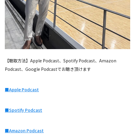
【聴取方法】Apple Podcast、Spotify Podcast、Amazon
Podcast、Google Podcastでお聴き頂けます
■Apple Podcast
■Spotify Podcast
■Amazon Podcast