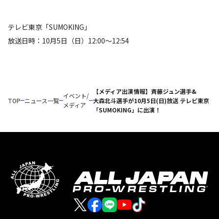
テレビ東京「SUMOKING」
放送日時：10月5日（日）12:00～12:54
【メディア出演情報】斉藤ジュン選手&
イベント/
TOP
ニュース一覧
大森北斗選手が10月5日(日)放送 テレビ東京
メディア
「SUMOKING」に出演！