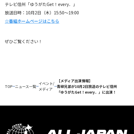
テレビ信州「ゆうがたGet！every．」
放送日時：10月2日（木）15:50〜19:00
☆番組ホームページはこちら
ぜひご覧ください！
【メディア出演情報】
イベント/
TOP
ニュース一覧
青柳兄弟が10月2日放送のテレビ信州
メディア
「ゆうがたGet！every．」に出演！