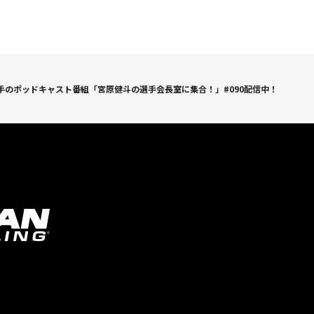
手のポッドキャスト番組「宮原健斗の選手会長室に集合！」#090配信中！