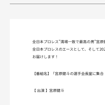
全日本プロレス”満場一致で最高の男”宮
全日本プロレスのエースとして、そして20
お届けします！
【番組名】「宮原健斗の選手会長室に集合
【 出演 】宮原健斗