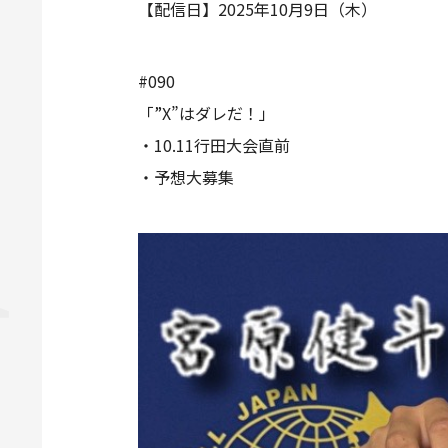
【配信日】2025年10月9日（木）
#090
「”X”はダレだ！」
・10.11行田大会直前
・予想大募集