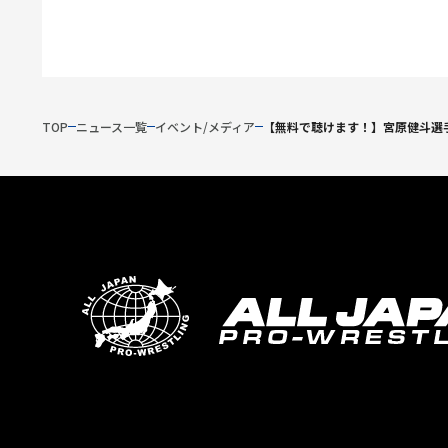
TOP
ニュース一覧
イベント/メディア
【無料で聴けます！】宮原健斗選