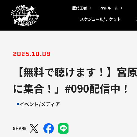
歴代王者
PWFルール
スケジュール/チケット
2025.10.09
【無料で聴けます！】宮
に集合！」#090配信中！
イベント/メディア
SHARE