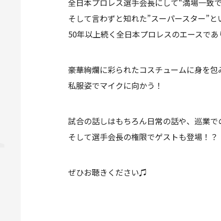
全日本プロレス選手会長にして“満場一致で
そして言わずと知れた”スーパースター”
50年以上続く全日本プロレスのエースであり
豪華絢爛に彩られたコスチュームに身を包
私服姿でマイクに向かう！
試合の話しはもちろん日常の話や、巡業で
そして選手会長の権限でゲストも登場！？
ぜひお聴きください♫