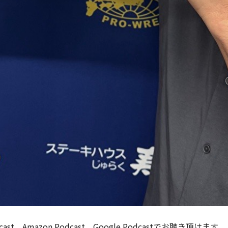
dcast、Amazon Podcast、Google Podcastでお聴き頂けます