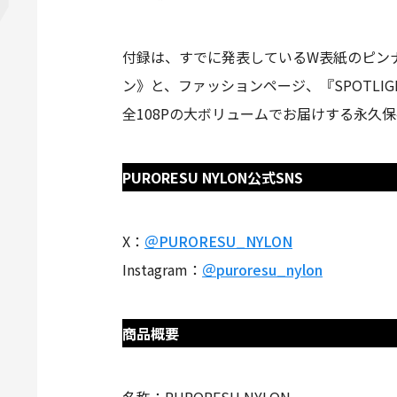
付録は、すでに発表しているW表紙のピンナ
ン》と、ファッションページ、『SPOTL
全108Pの大ボリュームでお届けする永久保存
PURORESU NYLON公式SNS
X：
＠PURORESU_NYLON
Instagram：
＠puroresu_nylon
商品概要