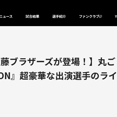
ニュース
試合結果
選手紹介
ファンクラブ
斉藤ブラザーズが登場！】丸ご
NYLON』超豪華な出演選手の