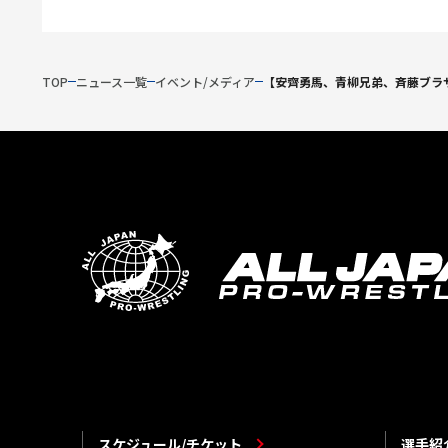
TOP
ニュース一覧
イベント/メディア
【安齊勇馬、青柳兄弟、斉藤ブラザ
スケジュール/チケット
選手紹