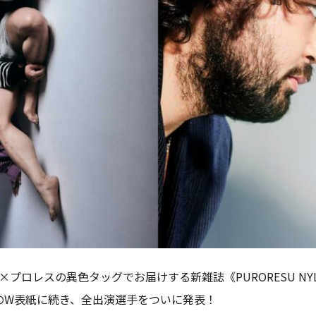
ON×プロレスの異色タッグでお届けする新雑誌《PURORESU 
》のW表紙に続き、全出演選手をついに発表！