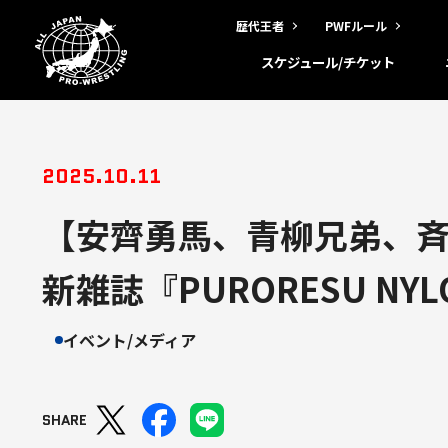
歴代王者
PWFルール
スケジュール/チケット
2025.10.11
【安齊勇馬、青柳兄弟、
新雑誌『PURORESU 
イベント/メディア
SHARE