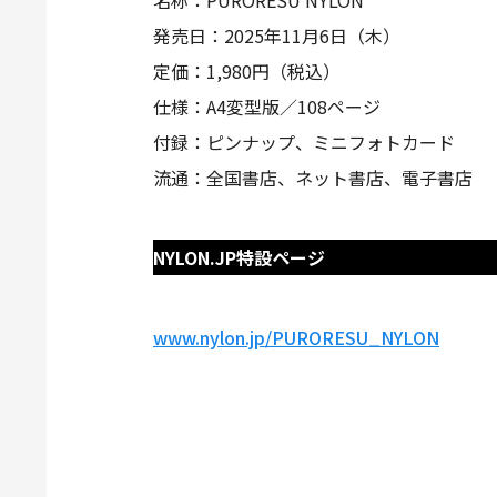
名称：PURORESU NYLON
発売日：2025年11月6日（木）
定価：1,980円（税込）
仕様：A4変型版／108ページ
付録：ピンナップ、ミニフォトカード
流通：全国書店、ネット書店、電子書店
NYLON.JP特設ページ
www.nylon.jp/PURORESU_NYLON