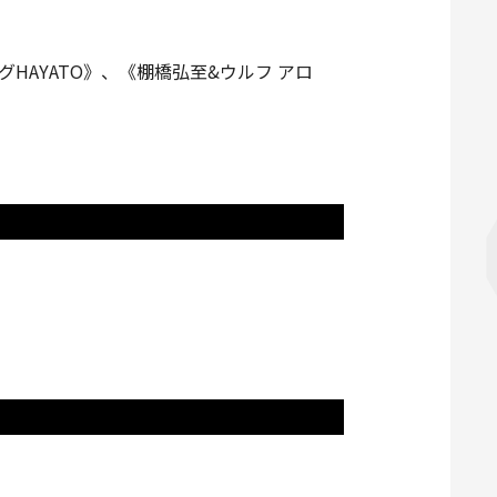
AYATO》、《棚橋弘至&ウルフ アロ
。