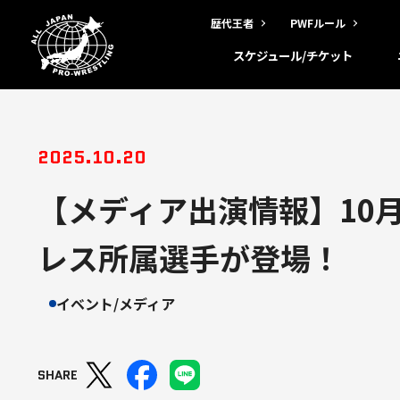
歴代王者
PWFルール
スケジュール/チケット
2025.10.20
【メディア出演情報】10
レス所属選手が登場！
イベント/メディア
SHARE