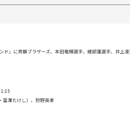
サンド」に斉藤ブラザーズ、本田竜輝選手、綾部蓮選手、井上凌
:15
・富澤たけし）、狩野英孝