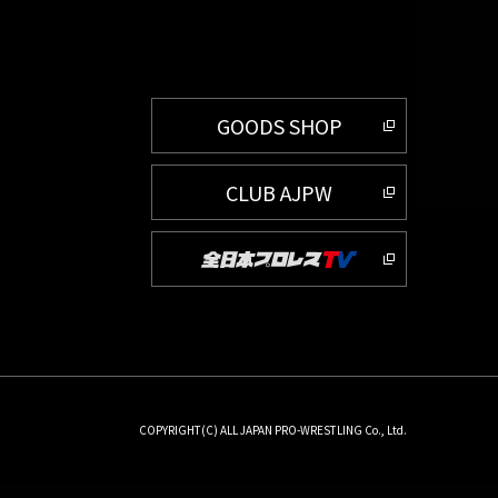
GOODS SHOP
CLUB AJPW
COPYRIGHT(C) ALL JAPAN PRO-WRESTLING Co., Ltd.