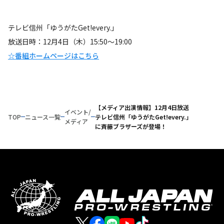
テレビ信州「ゆうがたGet!every.」
放送日時：12月4日（木）15:50～19:00
☆番組ホームページはこちら
【メディア出演情報】12月4日放送
イベント/
TOP
ニュース一覧
テレビ信州「ゆうがたGet!every.」
メディア
に斉藤ブラザーズが登場！