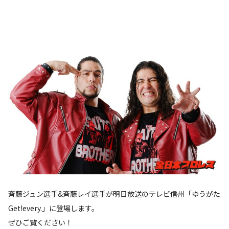
斉藤ジュン選手&斉藤レイ選手が明日放送のテレビ信州「ゆうがた
Get!every.」に登場します。
ぜひご覧ください！