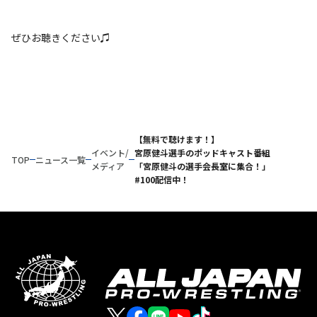
ぜひお聴きください♫
【無料で聴けます！】
イベント/
宮原健斗選手のポッドキャスト番組
TOP
ニュース一覧
メディア
「宮原健斗の選手会長室に集合！」
#100配信中！