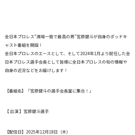
全日本プロレス”満場一致で最高の男”宮原健斗が自身のポッドキ
ャスト番組を開設！
全日本プロレスのエースとして、そして2024年1月より就任した全
日本プロレス選手会長として皆様に全日本プロレスの旬の情報や
自身の近況などをお届けします！
【番組名】「宮原健斗の選手会長室に集合！」
【 出演 】宮原健斗選手
【配信日】2025年12月18日（木）