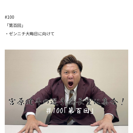
#100
「第百回」
・ゼンニチ大晦日に向けて