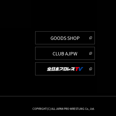
GOODS SHOP
CLUB AJPW
COPYRIGHT(C) ALL JAPAN PRO-WRESTLING Co., Ltd.