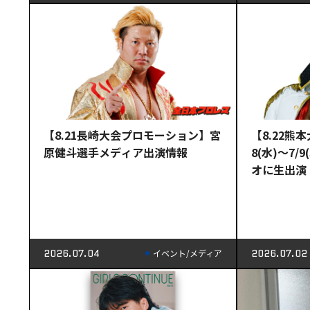
【8.21長崎大会プロモーション】宮
【8.22熊
原健斗選手メディア出演情報
8(水)～7
オに生出演
2026.07.04
2026.07.02
イベント/メディア