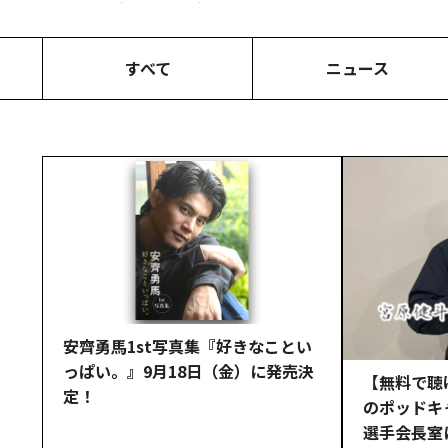
すべて
ニュース
安齊勇馬1st写真集『好きなことい
っぱい。』9月18日（金）に発売決
【無料で聴
定！
のポッドキ
選手会長室