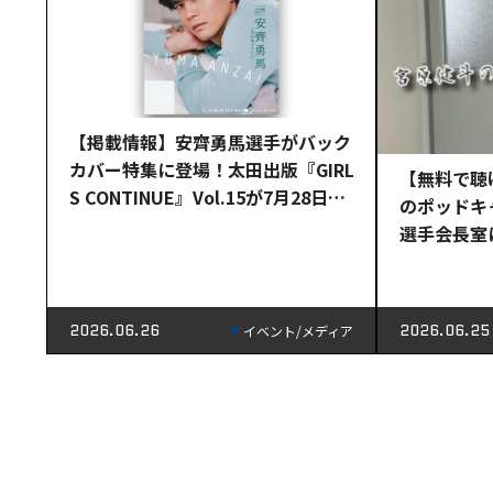
【掲載情報】安齊勇馬選手がバック
カバー特集に登場！太田出版『GIRL
【無料で聴
S CONTINUE』Vol.15が7月28日
のポッドキ
（火）発売！
選手会長室
中！
2026.06.26
2026.06.25
イベント/メディア