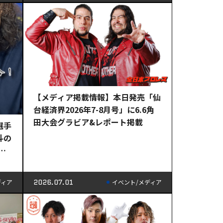
【メディア掲載情報】本日発売「仙
台経済界2026年7-8月号」に6.6角
田大会グラビア&レポート掲載
選手
斗の
2026.07.01
ディア
イベント/メディア