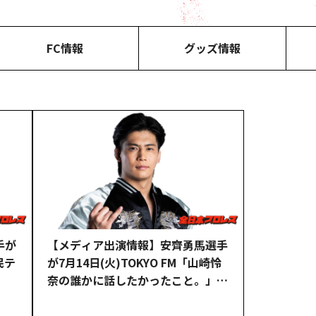
FC情報
グッズ情報
手が
【メディア出演情報】安齊勇馬選手
民テ
が7月14日(火)TOKYO FM「山崎怜
奈の誰かに話したかったこと。」に
ゲスト生出演！