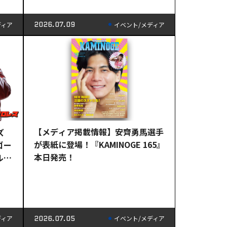
2026.07.09
ディア
イベント/メディア
【メディア掲載情報】安齊勇馬選手
ズ
が表紙に登場！『KAMINOGE 165』
ゴー
本日発売！
ルピ
売！
2026.07.05
ディア
イベント/メディア