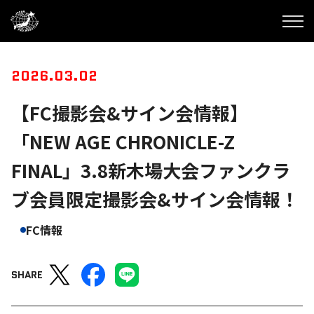
2026.03.02
【FC撮影会&サイン会情報】
「NEW AGE CHRONICLE-Z
FINAL」3.8新木場大会ファンクラ
ブ会員限定撮影会&サイン会情報！
FC情報
SHARE