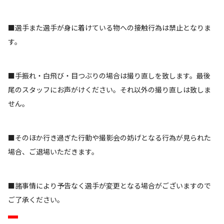
■選手また選手が身に着けている物への接触行為は禁止となりま
す。
■手振れ・白飛び・目つぶりの場合は撮り直しを致します。最後
尾のスタッフにお声がけください。それ以外の撮り直しは致しま
せん。
■そのほか行き過ぎた行動や撮影会の妨げとなる行為が見られた
場合、ご退場いただきます。
■諸事情により予告なく選手が変更となる場合がございますので
ご了承ください。