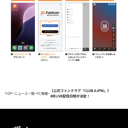
【公式ファンクラブ「CLUB AJPW」】
TOP
ニュース一覧
FC情報
4月LIVE配信日程が決定！