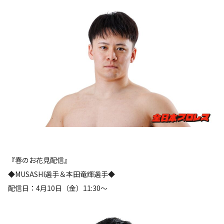
『春のお花見配信』
◆MUSASHI選手＆本田竜輝選手◆
配信日：4月10日（金）11:30〜