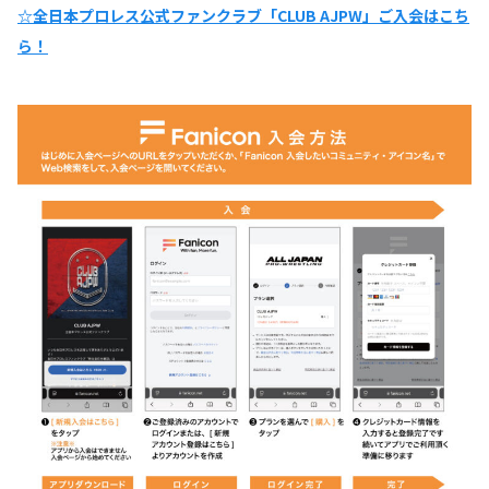
☆全日本プロレス公式ファンクラブ「CLUB AJPW」ご入会はこち
ら！