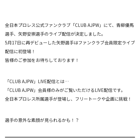
全日本プロレス公式ファンクラブ「CLUB AJPW」にて、青柳優馬
選手、矢野安崇選手のライブ配信が決定しました。
5月17日に再デビューした矢野選手はファンクラブ会員限定ライブ
配信に初登場！
皆様のご参加をお待ちしております！
「CLUB AJPW」LIVE配信とは…
「CLUB AJPW」会員様のみがご覧いただけるLIVE配信です。
全日本プロレス所属選手が登場し、フリートークや企画に挑戦！
選手の意外な素顔が見られるかも！？