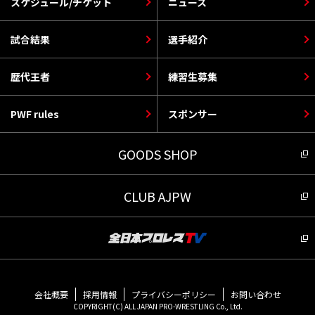
スケジュール/チケット
ニュース
試合結果
選手紹介
歴代王者
練習生募集
PWF rules
スポンサー
GOODS SHOP
CLUB AJPW
会社概要
採用情報
プライバシーポリシー
お問い合わせ
COPYRIGHT(C) ALL JAPAN PRO-WRESTLING Co., Ltd.