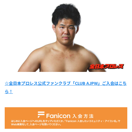
☆全日本プロレス公式ファンクラブ「CLUB AJPW」ご入会はこち
ら！