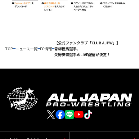
【公式ファンクラブ「CLUB AJPW」】
TOP
ニュース一覧
FC情報
青柳優馬選手、
矢野安崇選手のLIVE配信が決定！