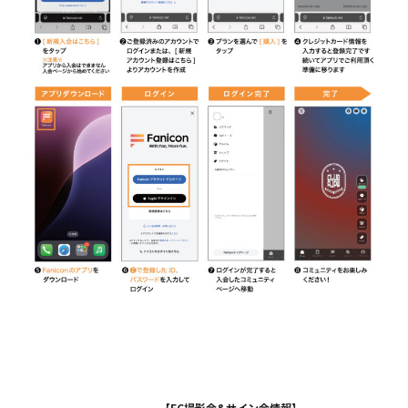
【FC撮影会&サイン会情報】