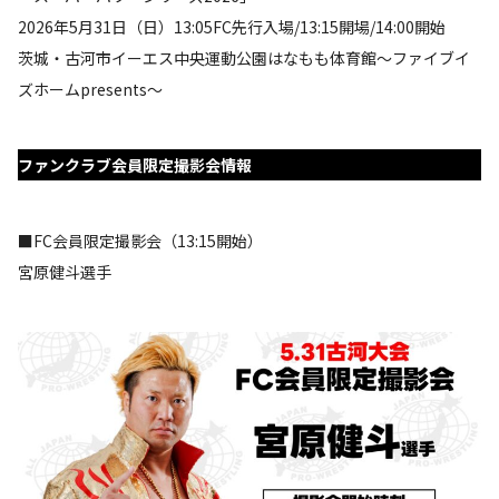
2026年5月31日（日）13:05FC先行入場/13:15開場/14:00開始
茨城・古河市イーエス中央運動公園はなもも体育館～ファイブイ
ズホームpresents～
ファンクラブ会員限定撮影会情報
■FC会員限定撮影会（13:15開始）
宮原健斗選手