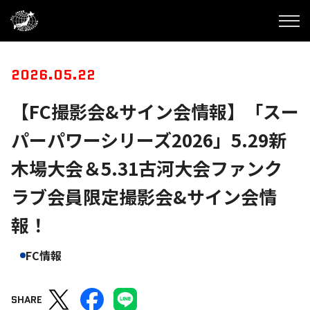
2026.05.22
【FC撮影会&サイン会情報】「スー
パーパワーシリーズ2026」5.29新
木場大会＆5.31古河大会ファンク
ラブ会員限定撮影会&サイン会情
報！
FC情報
SHARE