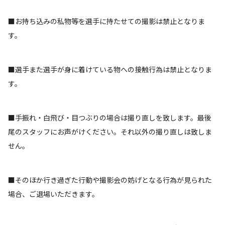
■お持ち込みの私物等を選手に持たせての撮影は禁止となりま
す。
■選手また選手が身に着けている物への接触行為は禁止となりま
す。
■手振れ・白飛び・目つぶりの場合は撮り直しを致します。最後
尾のスタッフにお声がけください。それ以外の撮り直しは致しま
せん。
■そのほか行き過ぎた行動や撮影会の妨げとなる行為が見られた
場合、ご退場いただきます。