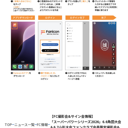
【FC撮影会&サイン会情報】
「スーパーパワーシリーズ2026」6.6角田大会
TOP
ニュース一覧
FC情報
＆6.7山形大会ファンクラブ会員限定撮影会&