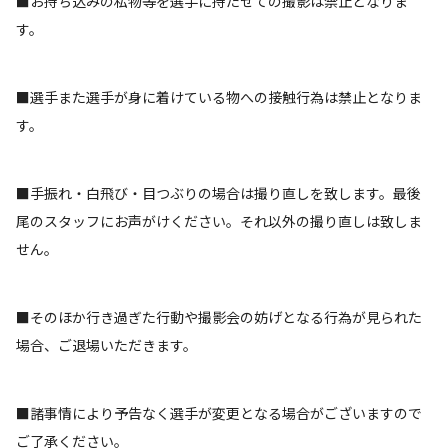
■お持ち込みの私物等を選手に持たせての撮影は禁止となりま
す。
■選手また選手が身に着けている物への接触行為は禁止となりま
す。
■手振れ・白飛び・目つぶりの場合は撮り直しを致します。最後
尾のスタッフにお声がけください。それ以外の撮り直しは致しま
せん。
■そのほか行き過ぎた行動や撮影会の妨げとなる行為が見られた
場合、ご退場いただきます。
■諸事情により予告なく選手が変更となる場合がございますので
ご了承ください。