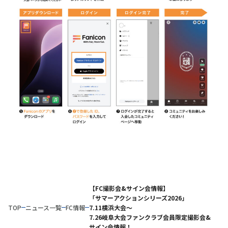
【FC撮影会&サイン会情報】
「サマーアクションシリーズ2026」
TOP
ニュース一覧
FC情報
7.11横浜大会～
7.26岐阜大会ファンクラブ会員限定撮影会&
サイン会情報！