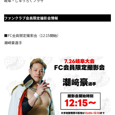
岐阜・じゅうろくプラザ
ファンクラブ会員限定撮影会情報
■FC会員限定撮影会（12:15開始）
潮﨑豪選手