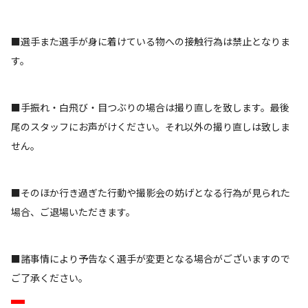
■選手また選手が身に着けている物への接触行為は禁止となりま
す。
■手振れ・白飛び・目つぶりの場合は撮り直しを致します。最後
尾のスタッフにお声がけください。それ以外の撮り直しは致しま
せん。
■そのほか行き過ぎた行動や撮影会の妨げとなる行為が見られた
場合、ご退場いただきます。
■諸事情により予告なく選手が変更となる場合がございますので
ご了承ください。