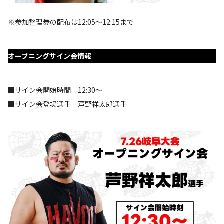
※参加整理券の配布は12:05～12:15まで
オープニングサイン会情報
■サイン会開始時間 12:30～
■サイン会登場選手 芦野祥太郎選手