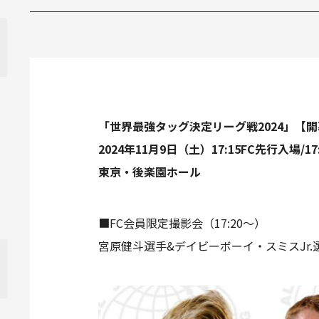
「世界最強タッグ決定リーグ戦2024」【
2024年11月9日（土）17:15FC先行入場/17:
東京・後楽園ホール
■FC会員限定撮影会（17:20～）
宮原健斗選手&デイビーボーイ・スミスJr.