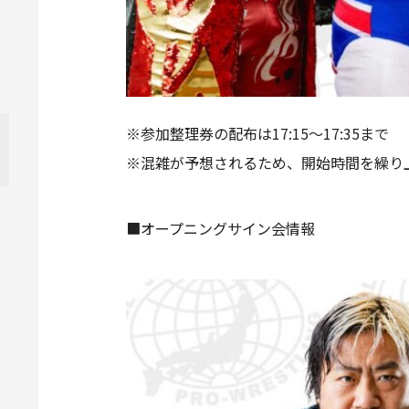
※参加整理券の配布は17:15～17:35まで
※混雑が予想されるため、開始時間を繰り
■オープニングサイン会情報