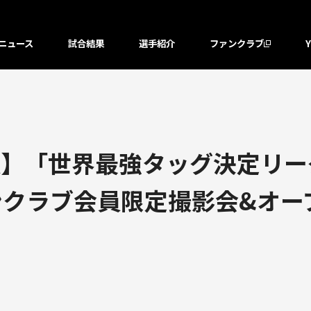
ニュース
試合結果
選手紹介
ファンクラブ
】「世界最強タッグ決定リーグ戦
ァンクラブ会員限定撮影会&オ