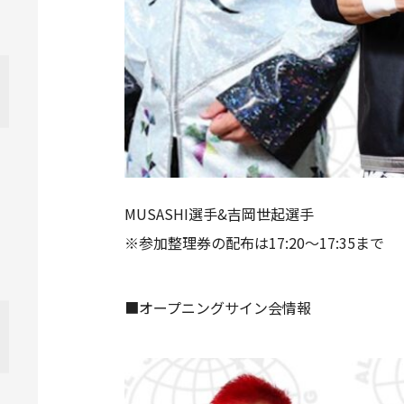
MUSASHI選手&吉岡世起選手
※参加整理券の配布は17:20～17:35まで
■オープニングサイン会情報