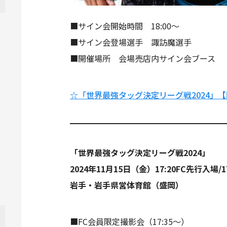
■サイン会開始時間 18:00～
■サイン会登場選手 諏訪魔選手
■開催場所 会場売店内サイン会ブース
☆「世界最強タッグ決定リーグ戦2024」【
「世界最強タッグ決定リーグ戦2024」
2024年11月15日（金）17:20FC先行入場/17
岩手・岩手県営体育館（盛岡）
■FC会員限定撮影会（17:35～）