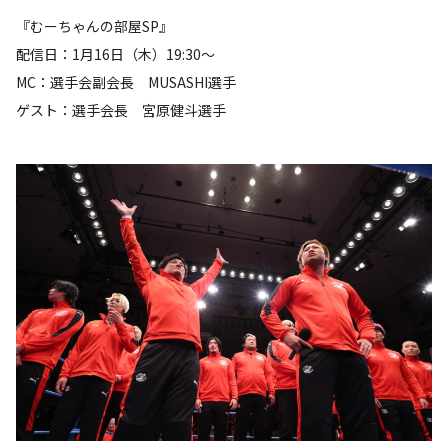
『むーちゃんの部屋SP』
配信日：1月16日（木）19:30～
MC：選手会副会長 MUSASHI選手
ゲスト：選手会長 宮原健斗選手