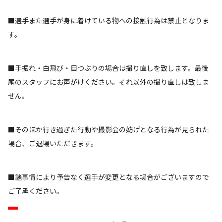
■選手また選手が身に着けている物への接触行為は禁止となりま
す。
■手振れ・白飛び・目つぶりの場合は撮り直しを致します。最後
尾のスタッフにお声がけください。それ以外の撮り直しは致しま
せん。
■そのほか行き過ぎた行動や撮影会の妨げとなる行為が見られた
場合、ご退場いただきます。
■諸事情により予告なく選手が変更となる場合がございますので
ご了承ください。