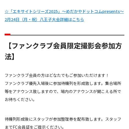
☆「エキサイトシリーズ2025」～めだかやドットコムpresents～
2月24日（月・祝）八王子大会詳細はこちら
【ファンクラブ会員限定撮影会参加方
法】
ファンクラブ会員の方はどなたでもご参加いただけます！
ファンクラブ優先入場後に参加待機列を形成致します。集合場所
等をアナウンス致しますので、場内のアナウンスが聞こえる所で
お待ちください。
待機列形成後にスタッフが参加整理券を配布致します。スタッフ
までFC会員証をご提示ください。