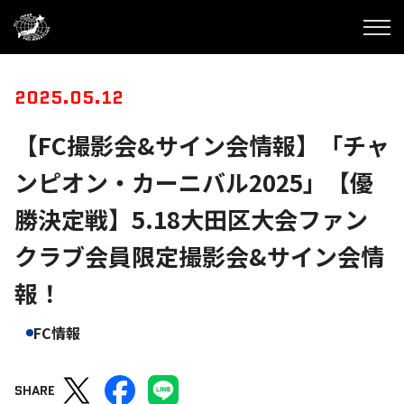
2025.05.12
【FC撮影会&サイン会情報】「チャ
ンピオン・カーニバル2025」【優
勝決定戦】5.18大田区大会ファン
クラブ会員限定撮影会&サイン会情
報！
FC情報
SHARE