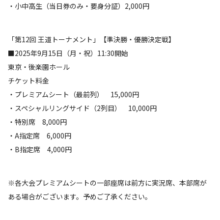
・小中高生（当日券のみ・要身分証）2,000円
「第12回 王道トーナメント」【準決勝・優勝決定戦】
■2025年9月15日（月・祝）11:30開始
東京・後楽園ホール
チケット料金
・プレミアムシート（最前列） 15,000円
・スペシャルリングサイド（2列目） 10,000円
・特別席 8,000円
・A指定席 6,000円
・B指定席 4,000円
※各大会プレミアムシートの一部座席は前方に実況席、本部席が
ある場合がございます。予めご了承ください。