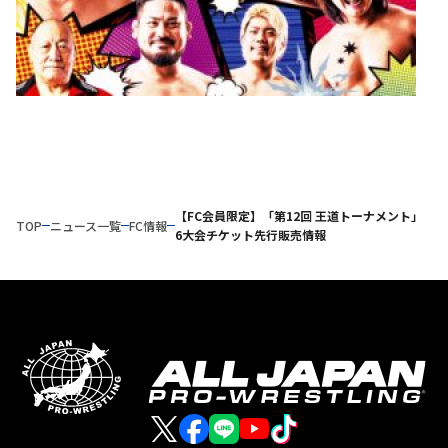
【FC会員限定】「第12回 王道トーナメント」
TOP
ニュース一覧
FC情報
6大会チケット先行販売情報