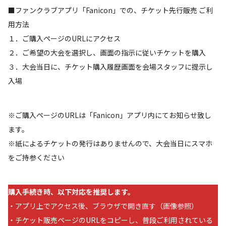
■ファンクラブアプリ「Fanicon」での、チケット先行販売 ご利
用方法
１．ご購入ページのURLにアクセス
２．ご希望の大会を選択し、画面の指示に従いチケットを購入
３．大会当日に、チケット購入履歴画面を会場スタッフに提示し
入場
※ご購入ページのURLは「Fanicon」アプリ内にてお知らせ致し
ます。
※紙によるチケットの発行はありませんので、大会当日にスマホ
をご持参ください
購入手続き時、以下対応を推奨します。
・アプリ上でアクセス後、ブラウザで開き直す（画像参照）
・チケット販売ページのURLをコピーし、普段ご利用されている