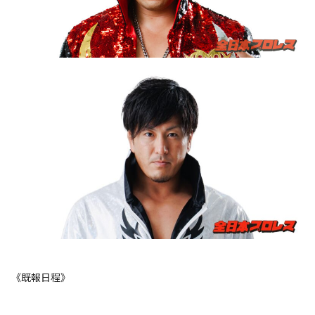
《既報日程》