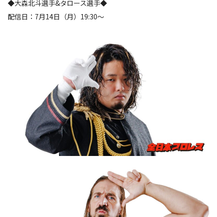
◆大森北斗選手&タロース選手◆
配信日：7月14日（月）19:30～