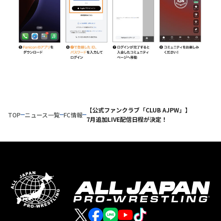
【公式ファンクラブ「CLUB AJPW」】
TOP
ニュース一覧
FC情報
7月追加LIVE配信日程が決定！