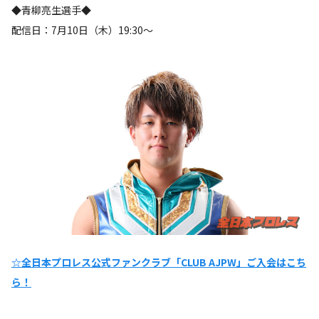
◆青柳亮生選手◆
配信日：7月10日（木）19:30～
☆全日本プロレス公式ファンクラブ「CLUB AJPW」ご入会はこち
ら！