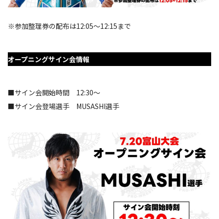
※参加整理券の配布は12:05～12:15まで
オープニングサイン会情報
■サイン会開始時間 12:30～
■サイン会登場選手 MUSASHI選手