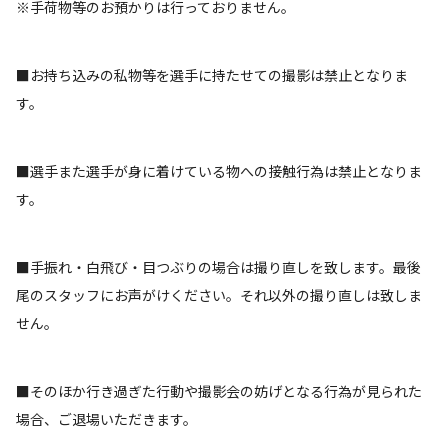
※手荷物等のお預かりは行っておりません。
■お持ち込みの私物等を選手に持たせての撮影は禁止となりま
す。
■選手また選手が身に着けている物への接触行為は禁止となりま
す。
■手振れ・白飛び・目つぶりの場合は撮り直しを致します。最後
尾のスタッフにお声がけください。それ以外の撮り直しは致しま
せん。
■そのほか行き過ぎた行動や撮影会の妨げとなる行為が見られた
場合、ご退場いただきます。