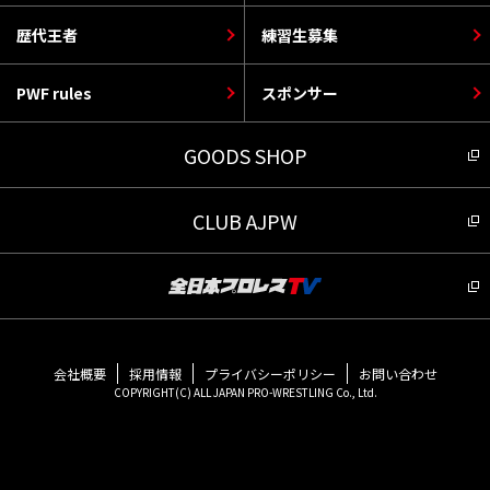
歴代王者
練習生募集
PWF rules
スポンサー
GOODS SHOP
CLUB AJPW
会社概要
採用情報
プライバシーポリシー
お問い合わせ
COPYRIGHT(C) ALL JAPAN PRO-WRESTLING Co., Ltd.