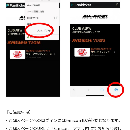
【ご注意事項】
・ご購入ページへのログインにはFanicon IDが必要となります。
・ご購入ページのURLは「Fanicon」アプリ内にてお知らせ致し