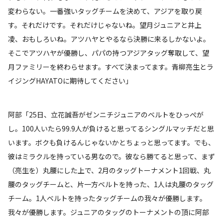
変わらない。一番強いタッグチームを決めて、アジアを取り戻
す。それだけです。それだけじゃないね。望月ジュニアと井上
凌、おもしろいね。アツハヤとやるなら決勝に来るしかないよ。
そこでアツハヤが優勝し、パパの持つアジアタッグ奪取して、望
月ファミリーを終わらせます。すべて決まってます。青柳亮生とラ
イジングHAYATOに期待してください」
阿部「25日、立花誠吾がゼンニチジュニアのベルトをひっぺが
し。100人いたら99.9人が負けると思ってるシングルマッチだと思
います。ボクも負けるんじゃないかとちょっと思ってます。でも、
彼はミラクルを持っている男なので。彼なら勝てると思って、まず
（亮生を）丸腰にした上で、2月のタッグトーナメント1回戦、丸
腰のタッグチームと、片一方ベルトを持った、1人は丸腰のタッグ
チーム。1人ベルトを持ったタッグチームの我々が優勝します。
我々が優勝します。ジュニアのタッグのトーナメントの頂に阿部