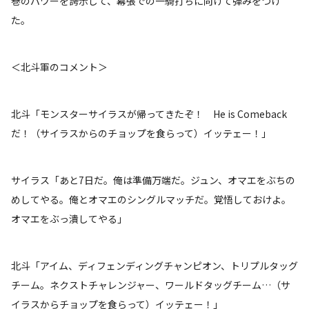
巻のパワーを誇示して、幕張での一騎打ちに向けて弾みをつけ
た。
＜北斗軍のコメント＞
北斗「モンスターサイラスが帰ってきたぞ！ He is Comeback
だ！（サイラスからのチョップを食らって）イッテェー！」
サイラス「あと7日だ。俺は準備万端だ。ジュン、オマエをぶちの
めしてやる。俺とオマエのシングルマッチだ。覚悟しておけよ。
オマエをぶっ潰してやる」
北斗「アイム、ディフェンディングチャンピオン、トリプルタッグ
チーム。ネクストチャレンジャー、ワールドタッグチーム…（サ
イラスからチョップを食らって）イッテェー！」