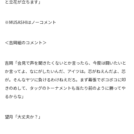
と立花が立ちます」
※MUSASHIはノーコメント
＜吉岡組のコメント＞
吉岡「会見で声を聞きたくないとか言ったら、今度は闘いたいと
か言ってよ、なにがしたいんだ、アイツは。芯がねえんだよ、芯
が。そんなヤツに負けるわけねえだろ。まず幕張でボコボコに叩
きのめして、タッグのトーナメントも当たり前のように勝ってや
るからな」
望月「大丈夫か？」