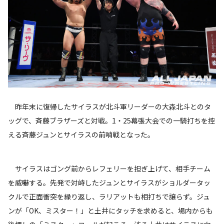
昨年末に復帰したサイラスが北斗軍リーダーの大森北斗とのタ
ッグで、斉藤ブラザーズと対戦。1・25幕張大会での一騎打ちを控
える斉藤ジュンとサイラスの前哨戦となった。
サイラスはゴング前からレフェリーを担ぎ上げて、相手チーム
を威嚇する。先発で対峙したジュンとサイラスがショルダータッ
クルで正面衝突を繰り返し、ラリアットも相打ちで譲らず。ジュ
ンが「OK、ミスター！」と土井にタッチを求めると、場内からも