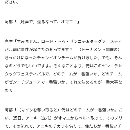
ださい」
阿部「（地声で）煽るなって、オマエ！」
亮生「すみません。ロード・トゥ・ゼンニチJrタッグフェスティ
バル前に事件が起きたの知ってます？ （トーナメント開催の）
きっかけになったチャンピオンチームが負けました。でも、そん
なのどうでもいいですよ。そんなことより、俺はこのゼンニチJr
タッグフェスティバルで、どのチームが一番強いか、どのチーム
がゼンニチジュニアで一番強いか、それを決めるのが一番大事な
ので」
阿部「（マイクを奪い取ると）俺はどのチームが一番強いか。お
い、25日、アニキ（立花）がオマエからベルト取って、そのノリ
で、その流れで、アニキのチカラを借りて、俺たちが一番強いチ