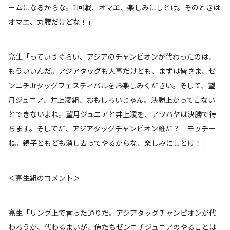
ームになるからな。1回戦、オマエ、楽しみにしとけ。そのときは
オマエ、丸腰だけどな！」
亮生「っていうぐらい、アジアのチャンピオンが代わったのは、
もういいんだ。アジアタッグも大事だけども、まずは皆さま、ゼ
ンニチJrタッグフェスティバルをお楽しみください。そして、望
月ジュニア、井上凌組、おもしろいじゃん。決勝上がってこない
とできないよね。望月ジュニアと井上凌を、アツハヤは決勝で待
ちます。そしてだ、アジアタッグチャンピオン誰だ？ モッチー
ね。親子ともども消し去ってやるからな、楽しみにしとけ！」
＜亮生組のコメント＞
亮生「リング上で言った通りだ。アジアタッグチャンピオンが代
わろうが、代わるまいが、俺たちゼンニチジュニアのやることは