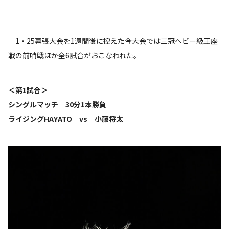
1・25幕張大会を1週間後に控えた今大会では三冠ヘビー級王座
戦の前哨戦ほか全6試合がおこなわれた。
＜第1試合＞
シングルマッチ 30分1本勝負
ライジングHAYATO vs 小藤将太