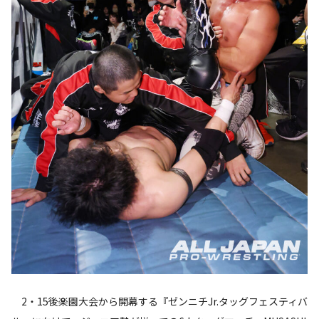
2・15後楽園大会から開幕する『ゼンニチJr.タッグフェスティバ