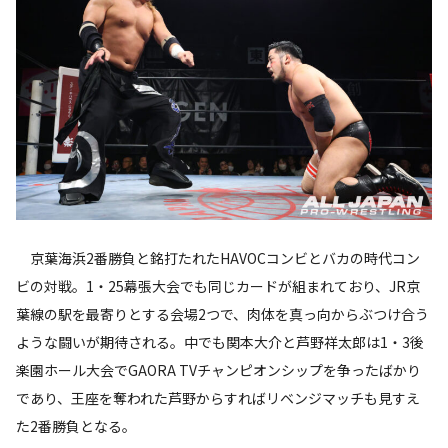
京葉海浜2番勝負と銘打たれたHAVOCコンビとバカの時代コン
ビの対戦。1・25幕張大会でも同じカードが組まれており、JR京
葉線の駅を最寄りとする会場2つで、肉体を真っ向からぶつけ合う
ような闘いが期待される。中でも関本大介と芦野祥太郎は1・3後
楽園ホール大会でGAORA TVチャンピオンシップを争ったばかり
であり、王座を奪われた芦野からすればリベンジマッチも見すえ
た2番勝負となる。