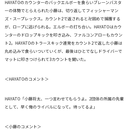
HAYATOのカウンターのバックエルボーを食らいブレーンバスタ
ーの体勢でとらえられた小藤は、切り返してフィッシャーマン
ズ・スープレックス。カウント2で返されると卍固めで捕獲する
が、ロープに逃げられる。エルボーの打ち合い。HAYATOはカウ
ンターのドロップキックを叩き込み、ファルコンアローもカウン
ト2。HAYATOのトラースキック連発をカウント2で返した小藤は
丸め込みで食らいついていくが、最後はひとでなしドライバーで
マットに叩きつけられて3カウントを聞いた。
＜HAYATOのコメント＞
HAYATO「小藤将太、一つ言わせてもらうよ。2団体の所属の先輩
として、早く俺のライバルになって。待ってるよ」
＜小藤のコメント＞