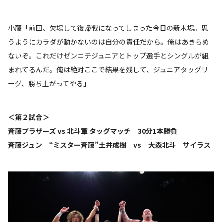
小藤「前回、欠場して復帰戦になってしまった今日の新木場。思
うようにカラダが動かないのは自分の責任だから。俺はあきらめ
ないぞ。これだけゼンニチジュニアとトップ選手とシングルが組
まれてるんだ。俺は絶対ここで結果を残して、ジュニアタッグリ
ーグ、勝ち上がってやる」
＜第２試合＞
斉藤ブラザーズ vs 北斗軍 タッグマッチ 30分1本勝負
斉藤ジュン “ミスター斉藤”土井成樹 vs 大森北斗 サイラス