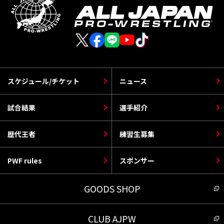
スケジュール/チケット
ニュース
試合結果
選手紹介
歴代王者
練習生募集
PWF rules
スポンサー
GOODS SHOP
CLUB AJPW