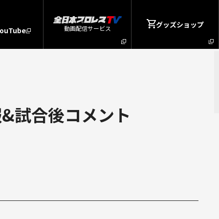
グッズショップ
動画配信サービス
YouTube
報&試合後コメント