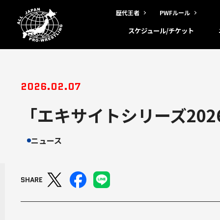
歴代王者
PWFルール
スケジュール/チケット
2026.02.07
「エキサイトシリーズ202
ニュース
SHARE