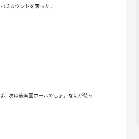
いて3カウントを奪った。
れば、次は後楽園ホールでしょ。なにが待っ