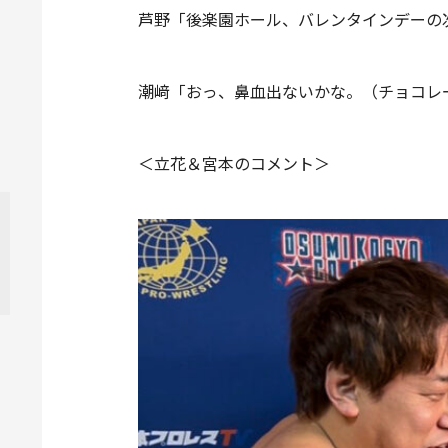
芦野「後楽園ホール、バレンタインデーの
潮﨑「おっ、鼻血出ないかな。（チョコレー
＜立花＆宮本のコメント＞