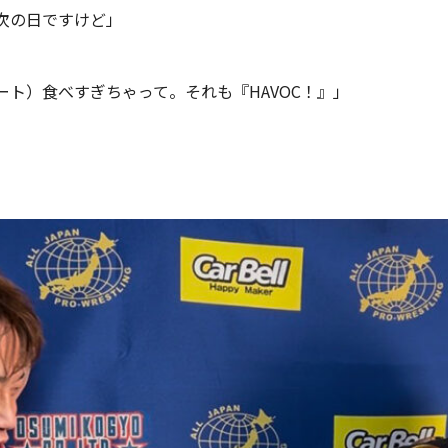
次の日ですけど」
ト）食べすぎちゃって。それも『HAVOC！』」