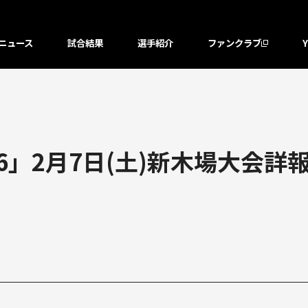
ニュース
試合結果
選手紹介
ファンクラブ
6」2月7日(土)新木場大会詳