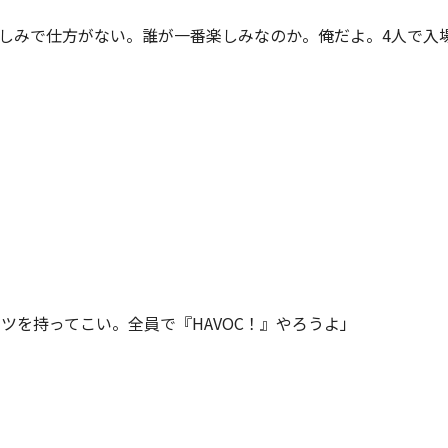
楽しみで仕方がない。誰が一番楽しみなのか。俺だよ。4人で入場
シャツを持ってこい。全員で『HAVOC！』やろうよ」