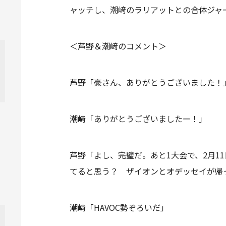
ャッチし、潮﨑のラリアットとの合体ジャ
＜芦野＆潮﨑のコメント＞
芦野「豪さん、ありがとうございました！
潮﨑「ありがとうございましたー！」
芦野「よし、完璧だ。あと1大会で、2月
てると思う？ ザイオンとオデッセイが帰
潮﨑「HAVOC勢ぞろいだ」