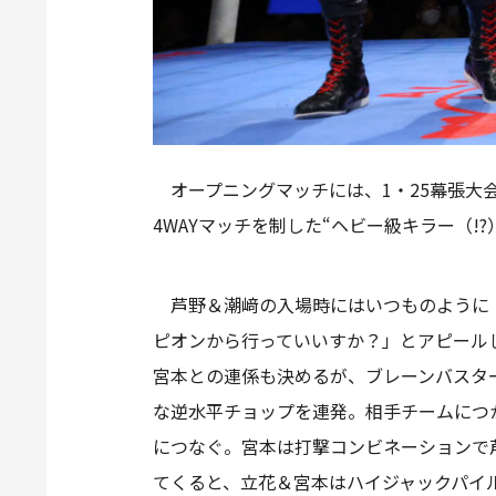
オープニングマッチには、1・25幕張大
4WAYマッチを制した“ヘビー級キラー（!
芦野＆潮﨑の入場時にはいつものように「
ピオンから行っていいすか？」とアピール
宮本との連係も決めるが、ブレーンバスタ
な逆水平チョップを連発。相手チームにつ
につなぐ。宮本は打撃コンビネーションで
てくると、立花＆宮本はハイジャックパイ