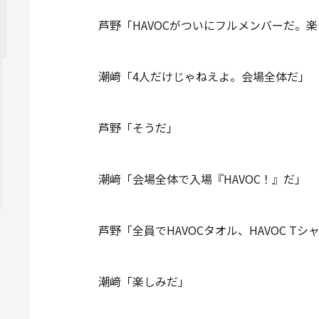
芦野「HAVOCがついにフルメンバーだ。
潮﨑「4人だけじゃねえよ。会場全体だ」
芦野「そうだ」
潮﨑「会場全体で入場『HAVOC！』だ」
芦野「全員でHAVOCタオル、HAVOC T
潮﨑「楽しみだ」