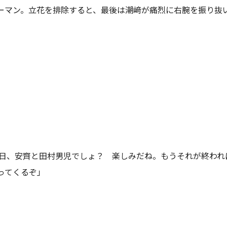
ーマン。立花を排除すると、最後は潮﨑が痛烈に右腕を振り抜
」
11日、安齊と田村男児でしょ？ 楽しみだね。もうそれが終わ
ってくるぞ」