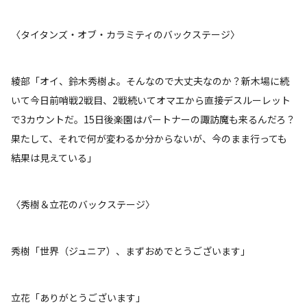
〈タイタンズ・オブ・カラミティのバックステージ〉
綾部「オイ、鈴木秀樹よ。そんなので大丈夫なのか？新木場に続
いて今日前哨戦2戦目、2戦続いてオマエから直接デスルーレット
で3カウントだ。15日後楽園はパートナーの諏訪魔も来るんだろ？
果たして、それで何が変わるか分からないが、今のまま行っても
結果は見えている」
〈秀樹＆立花のバックステージ〉
秀樹「世界（ジュニア）、まずおめでとうございます」
立花「ありがとうございます」