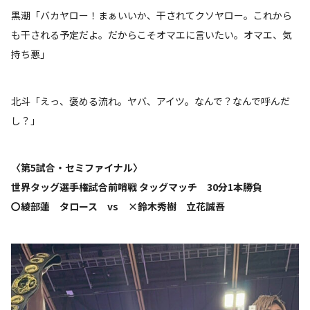
黒潮「バカヤロー！まぁいいか、干されてクソヤロー。これから
も干される予定だよ。だからこそオマエに言いたい。オマエ、気
持ち悪」
北斗「えっ、褒める流れ。ヤバ、アイツ。なんで？なんで呼んだ
し？」
〈第5試合・セミファイナル〉
世界タッグ選手権試合前哨戦 タッグマッチ 30分1本勝負
〇綾部蓮 タロース vs ×鈴木秀樹 立花誠吾