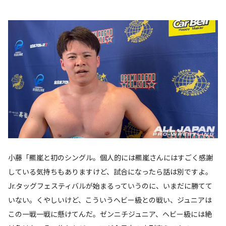
小藤「羆嵐と初のシングル。個人的には羆嵐さんにはすごく感謝
している気持ちもありますけど、試合になったら話は別ですよ。
Jr.タッグフェスティバルが始まるっていうのに、いまだに勝てて
いない。くやしいけど、こういうヘビー級との戦い、ジュニアは
この一戦一戦に懸けてんだ。ゼンニチジュニア、ヘビー級には絶