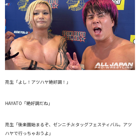
亮生「よし！アツハヤ絶好調！」
HAYATO「絶好調だね」
亮生「後楽園始まるぞ、ゼンニチJr.タッグフェスティバル。アツ
ハヤで行っちゃおうよ」