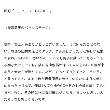
芦野「１、２、３、HAVOC！」
〈安齊勇馬のバックステージ〉
安齊「富士大会ありがとうございました。ほぼ組んだことのな
い、急造の田村男児とのタッグ、まぁ楽しかったけど悔しい結果
ですね。HAVOC、勢いがあってとても調子に乗って、めちゃくち
ゃ嫌な気持ちですね。隣に青柳優馬が帰って来たらHAVOC誰が来
ようと俺たちが勝ちます。ただ、ずっとずっとずっとこういうこ
と言ってると、まるで俺が青柳優馬を待っているかのような感じ
になっちゃうんで、俺は1人でもHAVOCをその他全員を潰して見せ
ます。もし、その時に横に青柳優馬がいたら、ちょっと楽しいん
だろうなと思うくらいです」