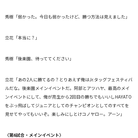
秀樹「弱かった。今日も弱かったけど、勝つ方法は見えました」
立花「本当に？」
秀樹「後楽園、待っててください」
立花「あの2人に勝てるの？とりあえず俺はJr.タッグフェスティバ
ルだな。後楽園メインイベントだ。阿部とアツハヤ、最高のメイ
ンイベントにして、俺が亮生から2回目の勝ちでもいいしHAYATO
をぶっ飛ばしてジュニアとしてのチャンピオンとしてのすべてを
見せてやってもいいぞ。楽しみにしとけコノヤロー。アーン」
〈第6試合・メインイベント〉