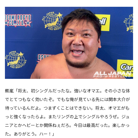
羆嵐「将太、初シングルだったな。強いなオマエ。その小さな体
でとてつもなく効いたぞ。でもな俺が見ている先には関本大介が
待っているんだよ。つまずくことはできない。将太、オマエがも
っと強くなったらよ。またリングの上でシングルやろうぜ。ジュ
ニアとかヘビーとか関係ねぇだろ。今日は最高だった。楽しかっ
た。ありがとう。ハー！」