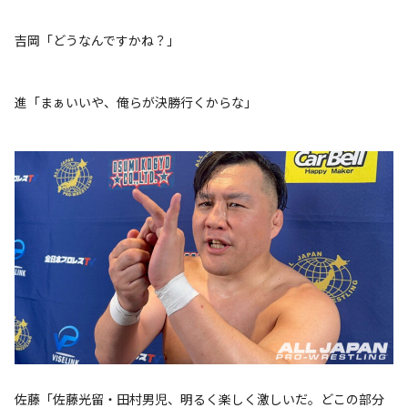
吉岡「どうなんですかね？」
進「まぁいいや、俺らが決勝行くからな」
佐藤「佐藤光留・田村男児、明るく楽しく激しいだ。どこの部分