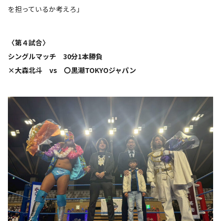
を担っているか考えろ」
〈第４試合〉
シングルマッチ 30分1本勝負
×大森北斗 vs 〇黒潮TOKYOジャパン