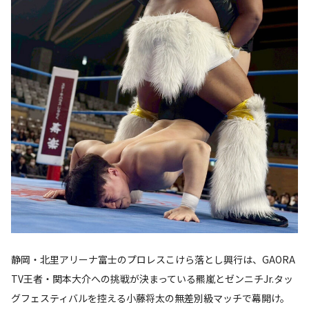
静岡・北里アリーナ富士のプロレスこけら落とし興行は、GAORA
TV王者・関本大介への挑戦が決まっている羆嵐とゼンニチJr.タッ
グフェスティバルを控える小藤将太の無差別級マッチで幕開け。