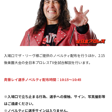
入場口でザ・リーヴ様ご提供のノベルティ配布を行うほか、2.15
後楽園大会の全日本プロレスTV全試合解説を行います。
斉藤レイ選手ノベルティ配布時間：10:15～10:45
※入場口で立ち止まる行為、選手への接触、サイン、写真撮影等
はご遠慮ください。
※ノベルティに選手サインは入りません。