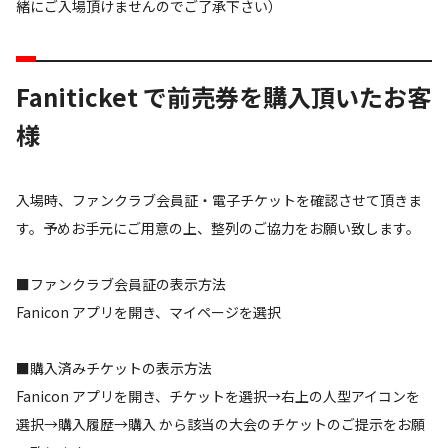
緒にご入場頂けませんのでご了承下さい）
Faniticket で前売券を購入頂いたお客
様
入場時、ファンクラブ会員証・電子チケットを確認させて頂きま
す。予めお手元にご用意の上、整列のご協力をお願い致します。
■ファンクラブ会員証の表示方法
Fanicon アプリを開き、マイページを選択
■購入済みチケットの表示方法
Fanicon アプリを開き、チケットを選択→右上の人型アイコンを
選択→購入履歴→購入 から該当の大会のチケットのご提示をお願