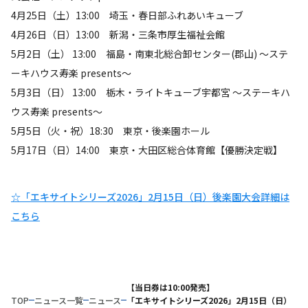
4月25日（土）13:00 埼玉・春日部ふれあいキューブ
4月26日（日）13:00 新潟・三条市厚生福祉会館
5月2日（土） 13:00 福島・南東北総合卸センター(郡山) ～ステ
ーキハウス寿楽 presents～
5月3日（日） 13:00 栃木・ライトキューブ宇都宮 ～ステーキハ
ウス寿楽 presents～
5月5日（火・祝）18:30 東京・後楽園ホール
5月17日（日）14:00 東京・大田区総合体育館【優勝決定戦】
☆「エキサイトシリーズ2026」2月15日（日）後楽園大会詳細は
こちら
【当日券は10:00発売】
TOP
ニュース一覧
ニュース
「エキサイトシリーズ2026」2月15日（日）