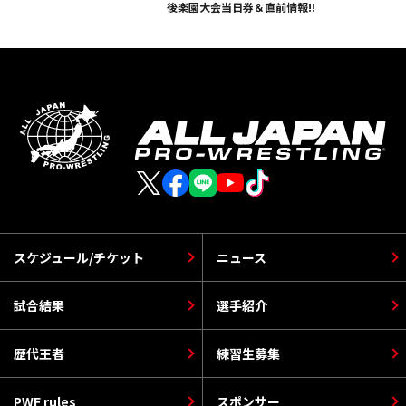
後楽園大会当日券＆直前情報!!
スケジュール/チケット
ニュース
試合結果
選手紹介
歴代王者
練習生募集
PWF rules
スポンサー