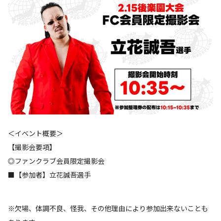
＜イベント概要＞
【撮影会要項】
◎ファンクラブ会員限定撮影会
■【参加者】立花誠吾選手
※欠場、体調不良、怪我、その他理由により参加出来ないことも