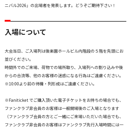
ニバル2026」の出場者を発表します。どうぞご期待下さい！
入場について
大会当日、ご入場列は後楽園ホールビル内階段の５階を先頭にお
並びください。
時間外でのご来場、荷物での場所取り、入場列への割り込みや後
からの合流等、他のお客様の迷惑になる行為はご遠慮ください。
※10:00より前の待機・列形成はご遠慮ください。
※Faniticket でご購入頂いた電子チケットをお持ちの場合でも、
ファンクラブ非会員のお客様は一般開場後のご入場となります
（ファンクラブ会員の方とご一緒にご来場いただいた場合でも、
ファンクラブ非会員のお客様はファンクラブ先行入場時間には一