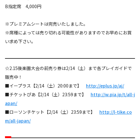
B指定席 4,000円
※プレミアムシートは完売いたしました。
※席種によっては売り切れる可能性がありますのでお早めにお買
い求め下さい。
☆2.15後楽園大会の前売り券は2/14（土）まで各プレイガイドで
販売中！
■イープラス【2/14（土）20:00まで】
http://eplus.jp/aj/
■チケットぴあ【2/14（土）23:59まで】
http://w.pia.jp/t/all-j
apan/
■ローソンチケット【2/14（土）23:59まで】
http://l-tike.co
m/all-japan/