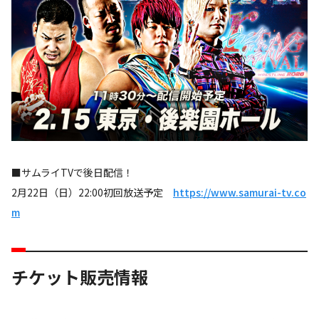
■サムライTVで後日配信！
2月22日（日）22:00初回放送予定
https://www.samurai-tv.co
m
チケット販売情報