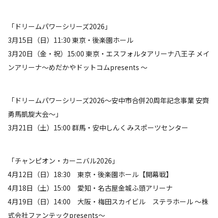
「ドリームパワーシリーズ2026」
3月15日（日）11:30 東京・後楽園ホール
3月20日（金・祝）15:00 東京・エスフォルタアリーナ八王子 メイ
ンアリーナ〜めだかやドットコムpresents 〜
「ドリームパワーシリーズ2026〜安中市合併20周年記念事業 安齊
勇馬凱旋大会〜」
3月21日（土）15:00 群馬・安中しんくみスポーツセンター
「チャンピオン・カーニバル2026」
4月12日（日）18:30 東京・後楽園ホール【開幕戦】
4月18日（土）15:00 愛知・名古屋金城ふ頭アリーナ
4月19日（日）14:00 大阪・梅田スカイビル ステラホール ～株
式会社ファンテックpresents～