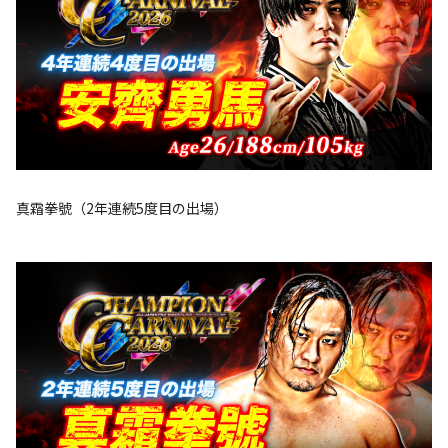
真霜拳號（2年連続5度目の出場）