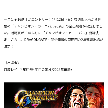
今年は全16選手がエントリー！4月12日（日）後楽園大会から開
幕の「チャンピオン・カーニバル2026」の全出場者が決定しまし
た。潮﨑豪が11年ぶりに「チャンピオン・カーニバル」出場決
定！さらに、DRAGONGATE・我蛇髑髏の菊田円の2年連続出場が
決定！
《出場者》
斉藤レイ（4年連続4度目の出場/2025年優勝）