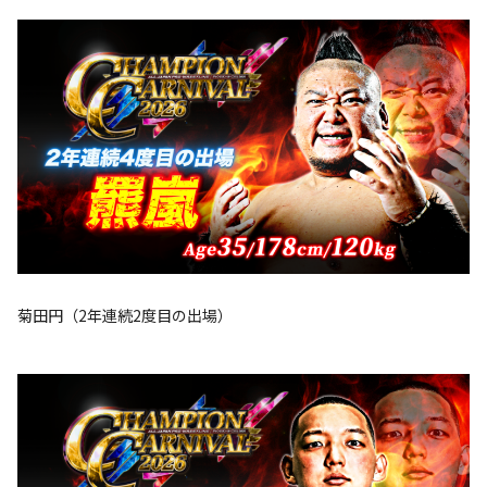
菊田円（2年連続2度目の出場）