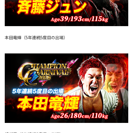
本田竜輝（5年連続5度目の出場）