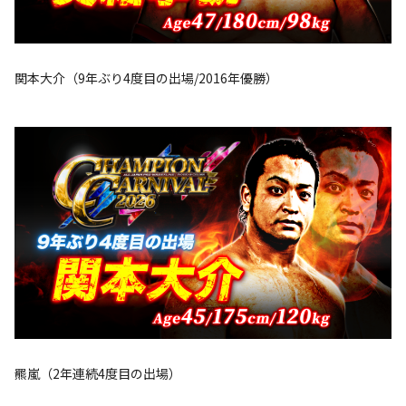
関本大介（9年ぶり4度目の出場/2016年優勝）
羆嵐（2年連続4度目の出場）