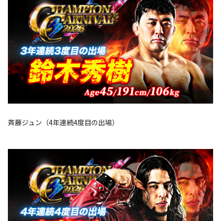
斉藤ジュン（4年連続4度目の出場）