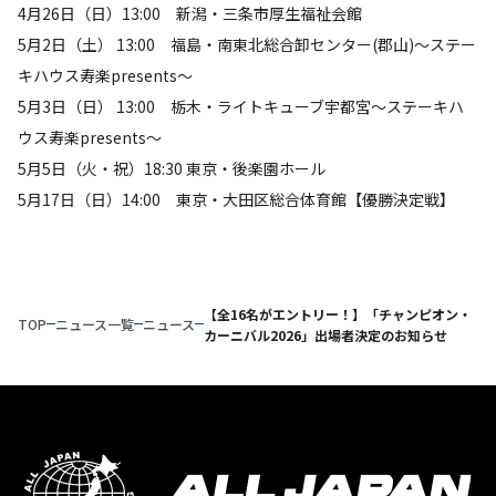
4月26日（日）13:00 新潟・三条市厚生福祉会館
5月2日（土） 13:00 福島・南東北総合卸センター(郡山)～ステー
キハウス寿楽presents～
5月3日（日） 13:00 栃木・ライトキューブ宇都宮～ステーキハ
ウス寿楽presents～
5月5日（火・祝）18:30 東京・後楽園ホール
5月17日（日）14:00 東京・大田区総合体育館【優勝決定戦】
【全16名がエントリー！】「チャンピオン・
TOP
ニュース一覧
ニュース
カーニバル2026」出場者決定のお知らせ