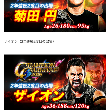
ザイオン（2年連続2度目の出場）