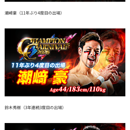
潮﨑豪（11年ぶり4度目の出場）
鈴木秀樹（3年連続3度目の出場）