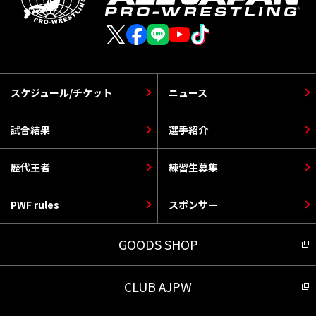
スケジュール/チケット
ニュース
試合結果
選手紹介
歴代王者
練習生募集
PWF rules
スポンサー
GOODS SHOP
CLUB AJPW