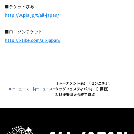
■チケットぴあ
http://w.pia.jp/t/all-japan/
■ローソンチケット
http://l-tike.com/all-japan/
【トーナメント表】「ゼンニチJr.
TOP
ニュース一覧
ニュース
タッグフェスティバル」【1回戦】
2.15後楽園大会終了時点