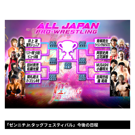
「ゼンニチJr.タッグフェスティバル」今後の日程