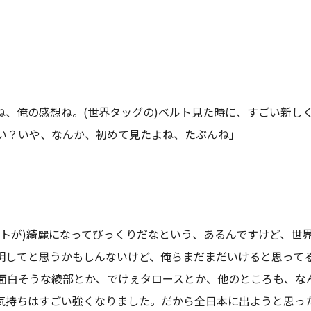
ね、俺の感想ね。(世界タッグの)ベルト見た時に、すごい新し
い？いや、なんか、初めて見たよね、たぶんね」
ルトが)綺麗になってびっくりだなという、あるんですけど、世
明してと思うかもしんないけど、俺らまだまだいけると思って
面白そうな綾部とか、でけぇタロースとか、他のところも、な
気持ちはすごい強くなりました。だから全日本に出ようと思っ