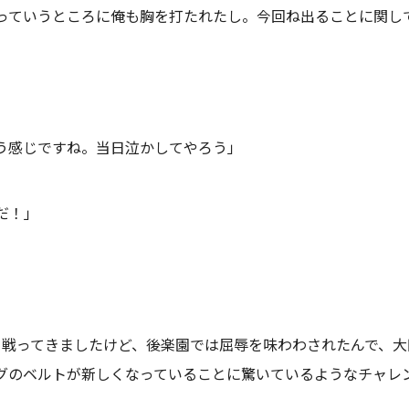
っていうところに俺も胸を打たれたし。今回ね出ることに関し
う感じですね。当日泣かしてやろう」
だ！」
て戦ってきましたけど、後楽園では屈辱を味わわされたんで、大
グのベルトが新しくなっていることに驚いているようなチャレ