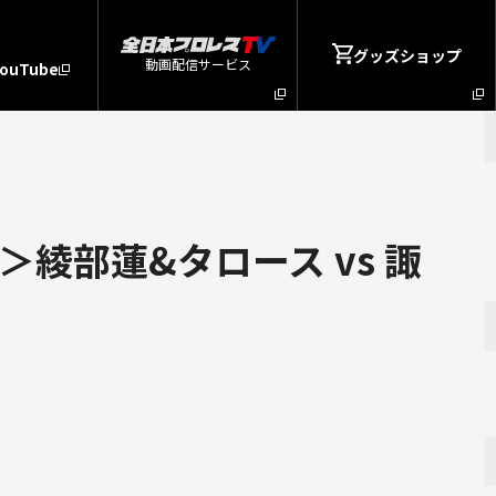
グッズショップ
動画配信サービス
YouTube
綾部蓮&タロース vs 諏