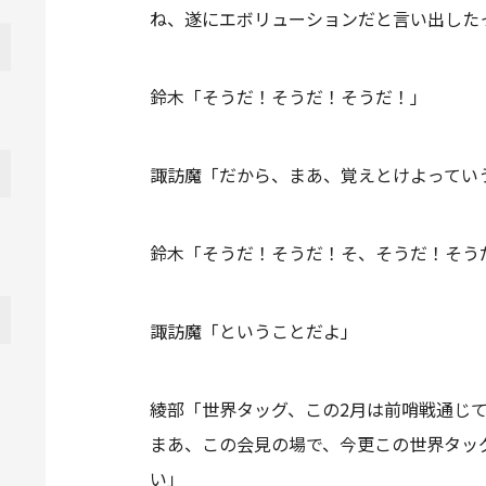
ね、遂にエボリューションだと言い出した
鈴木「そうだ！そうだ！そうだ！」
諏訪魔「だから、まあ、覚えとけよってい
鈴木「そうだ！そうだ！そ、そうだ！そう
諏訪魔「ということだよ」
綾部「世界タッグ、この2月は前哨戦通じ
まあ、この会見の場で、今更この世界タッ
い」