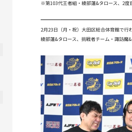
※第103代王者組・綾部蓮&タロース、2度
2月23日（月・祝）大田区総合体育館で
綾部蓮&タロース、挑戦者チーム・諏訪魔