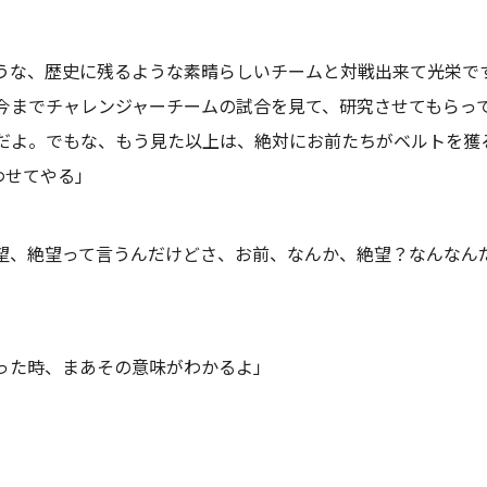
うな、歴史に残るような素晴らしいチームと対戦出来て光栄で
今までチャレンジャーチームの試合を見て、研究させてもらって
だよ。でもな、もう見た以上は、絶対にお前たちがベルトを獲
わせてやる」
望、絶望って言うんだけどさ、お前、なんか、絶望？なんなん
った時、まあその意味がわかるよ」