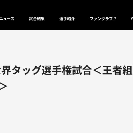
ニュース
試合結果
選手紹介
ファンクラブ
世界タッグ選手権試合＜王者組＞
＞