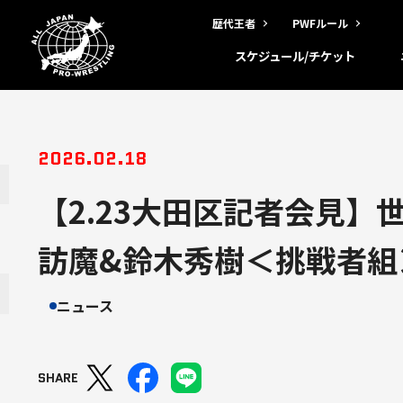
歴代王者
PWFルール
スケジュール/チケット
2026.02.18
【2.23大田区記者会見】
訪魔&鈴木秀樹＜挑戦者組
ニュース
SHARE