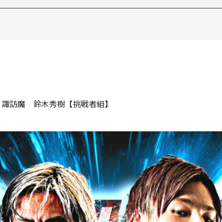
s 諏訪魔 鈴木秀樹【挑戦者組】