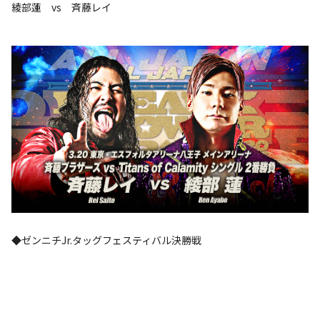
綾部蓮 vs 斉藤レイ
◆ゼンニチJr.タッグフェスティバル決勝戦