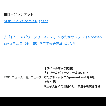
■ローソンチケット
http://l-tike.com/all-japan/
☆「ドリームパワーシリーズ2026」〜めだかやドットコムpresen
ts〜3月20日（金・祝）八王子大会詳細はこちら
【タイトルマッチ開催】
「ドリームパワーシリーズ2026」〜
TOP
ニュース一覧
ニュース
めだかやドットコムpresents〜3月20日
（金・祝）
八王子大会にて三冠ヘビー級選手権試合開催！