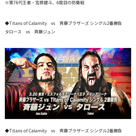
※第76代王者・宮原健斗、6度目の防衛戦
◆Titans of Calamity vs 斉藤ブラザーズ シングル2番勝負
タロース vs 斉藤ジュン
◆Titans of Calamity vs 斉藤ブラザーズ シングル2番勝負