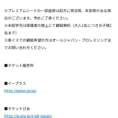
※プレミアムシートの一部座席は前方に実況席、本部席がある場
合がございます。予めご了承ください。
※未就学児は保護者の膝上にて観戦無料（大人1名につきお子様1
名まで）
※車イスでの観戦希望の方はオールジャパン・プロレスリングま
でお問い合わせください。
■チケット販売所
■イープラス
http://eplus.jp/aj/
■チケットぴあ
http://w.pia.jp/t/all-japan/