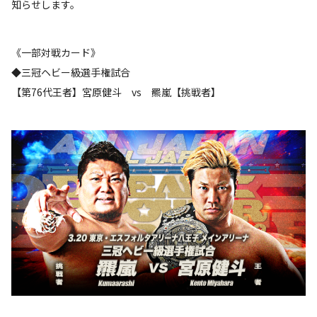
知らせします。
《一部対戦カード》
◆三冠ヘビー級選手権試合
【第76代王者】宮原健斗 vs 羆嵐【挑戦者】