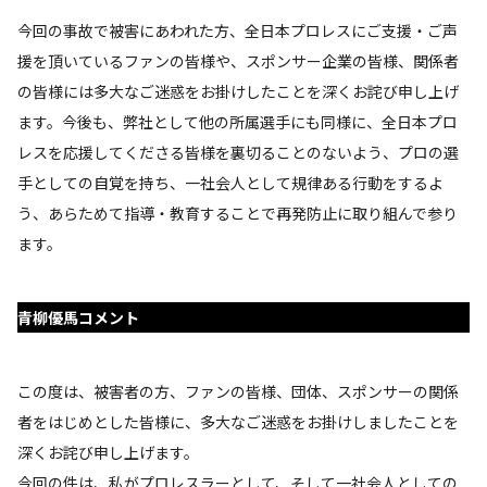
今回の事故で被害にあわれた方、全日本プロレスにご支援・ご声
援を頂いているファンの皆様や、スポンサー企業の皆様、関係者
の皆様には多大なご迷惑をお掛けしたことを深くお詫び申し上げ
ます。今後も、弊社として他の所属選手にも同様に、全日本プロ
レスを応援してくださる皆様を裏切ることのないよう、プロの選
手としての自覚を持ち、一社会人として規律ある行動をするよ
う、あらためて指導・教育することで再発防止に取り組んで参り
ます。
青柳優馬コメント
この度は、被害者の方、ファンの皆様、団体、スポンサーの関係
者をはじめとした皆様に、多大なご迷惑をお掛けしましたことを
深くお詫び申し上げます。
今回の件は、私がプロレスラーとして、そして一社会人としての