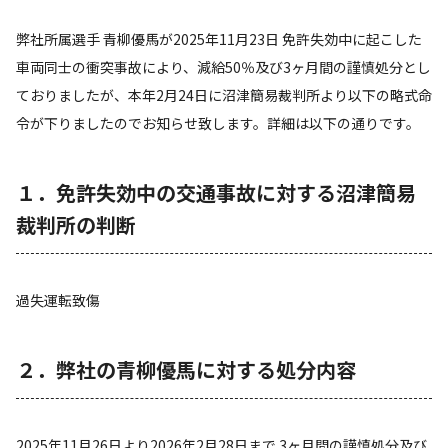
弊社所属選手 青柳優馬が2025年11月23日 免許失効中に起こした
車両同士の衝突事故により、減給50％及び3ヶ月間の謹慎処分とし
ておりましたが、本年2月24日に沼津簡易裁判所より以下の略式命
令が下りましたのでお知らせ致します。詳細は以下の通りです。
１．免許失効中の交通事故に対する沼津簡易
裁判所の判断
過失運転致傷
２．弊社の青柳優馬に対する処分内容
2025年11月26日より2026年2月28日まで 3ヶ月間の謹慎処分及び