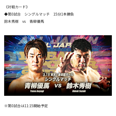
《対戦カード》
◆第0試合 シングルマッチ 15分1本勝負
鈴木秀樹 vs 青柳優馬
※第0試合は11:15開始予定