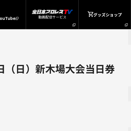
グッズショップ
動画配信サービス
YouTube
」3月8日（日）新木場大会当日券