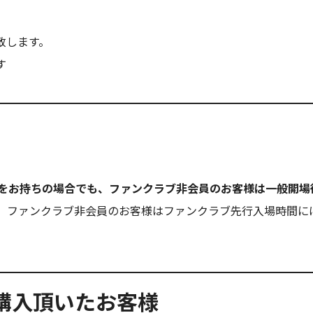
致します。
す
ケットをお持ちの場合でも、ファンクラブ非会員のお客様は一般開
、ファンクラブ非会員のお客様はファンクラブ先行入場時間に
券を購入頂いたお客様