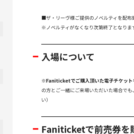
■ザ・リーヴ様ご提供のノベルティを配布
※ノベルティがなくなり次第終了となりま
入場について
※Faniticketでご購入頂いた電子チ
の方とご一緒にご来場いただいた場合でも
い）
Faniticketで前売