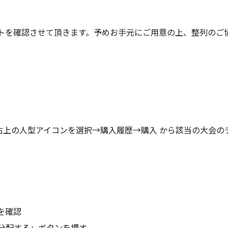
トを確認させて頂きます。予めお手元にご用意の上、整列のご
選択→右上の人型アイコンを選択→購入履歴→購入 から該当の大会
を確認
を分配する」ボタンを押す