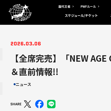
歴代王者
PWFルール
スケジュール/チケット
2026.03.06
【全席完売】「NEW AGE 
＆直前情報!!
ニュース
SHARE