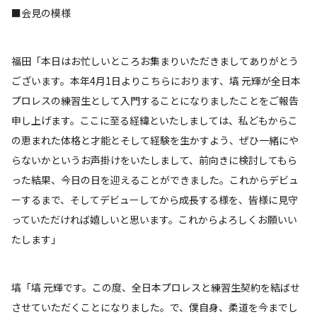
■会見の模様
福田「本日はお忙しいところお集まりいただきましてありがとう
ございます。本年4月1日よりこちらにおります、塙 元輝が全日本
プロレスの練習生として入門することになりましたことをご報告
申し上げます。ここに至る経緯といたしましては、私どもからこ
の恵まれた体格と才能とそして経験を生かすよう、ぜひ一緒にや
らないかというお声掛けをいたしまして、前向きに検討してもら
った結果、今日の日を迎えることができました。これからデビュ
ーするまで、そしてデビューしてから成長する様を、皆様に見守
っていただければ嬉しいと思います。これからよろしくお願いい
たします」
塙「塙 元輝です。この度、全日本プロレスと練習生契約を結ばせ
させていただくことになりました。で、僕自身、柔道を今までし