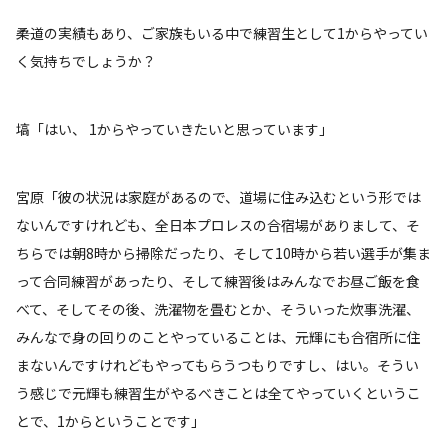
――柔道の実績もあり、ご家族もいる中で練習生として1からやってい
く気持ちでしょうか？
塙「はい、 1からやっていきたいと思っています」
宮原「彼の状況は家庭があるので、道場に住み込むという形では
ないんですけれども、全日本プロレスの合宿場がありまして、そ
ちらでは朝8時から掃除だったり、そして10時から若い選手が集ま
って合同練習があったり、そして練習後はみんなでお昼ご飯を食
べて、そしてその後、洗濯物を畳むとか、そういった炊事洗濯、
みんなで身の回りのことやっていることは、元輝にも合宿所に住
まないんですけれどもやってもらうつもりですし、はい。そうい
う感じで元輝も練習生がやるべきことは全てやっていくというこ
とで、1からということです」