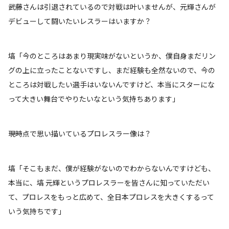
――武藤さんは引退されているので対戦は叶いませんが、元輝さんが
デビューして闘いたいレスラーはいますか？
塙「今のところはあまり現実味がないというか、僕自身まだリン
グの上に立ったことないですし、まだ経験も全然ないので、今の
ところは対戦したい選手はいないんですけど、本当にスターにな
って大きい舞台でやりたいなという気持ちあります」
――現時点で思い描いているプロレスラー像は？
塙「そこもまだ、僕が経験がないのでわからないんですけども、
本当に、塙 元輝というプロレスラーを皆さんに知っていただい
て、プロレスをもっと広めて、全日本プロレスを大きくするって
いう気持ちです」