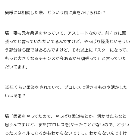
――奥様には相談した際、どういう風に声をかけられた？
塙「妻も元々柔道をやっていて、アスリートなので、前向きに頑
張ってと言っていただいてるんですけど、やっぱり怪我とかそうい
う部分は心配ではあるんですけど、それ以上に『スターになって、
もっと大きくなるチャンスが今あるから頑張って』と言っていた
だいてます」
――15年くらい柔道をされていて、プロレスに活きるものや活かした
いはある？
塙「柔道をやってたので、やっぱり柔道技とか。活かせたらなと
思うんですけど、まだ(プロレスを)やったことがないので、どうい
ったスタイルになるかもわからないですし。わからないんですけ