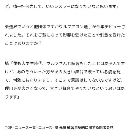
ど、精一杯努力して、いいレスラーになりたいなと思います」
――柔道界でいうと他団体ですがウルフアロン選手が今年デビューさ
れました。それをご覧になって影響を受けたことや刺激を受けた
ことはありますか？
塙「僕も大学生時代、ウルフさんと練習もしたことはあるんです
けど、あのそういった方があの大きい舞台で戦っている姿を見
て、刺激にもなりますし、そこまで意識はしてないんですけど、
僕自身が大きくなって、大きい舞台でやりたいなという思いはあ
ります」
TOP
ニュース一覧
ニュース
塙 元輝 練習生契約に関する記者会見