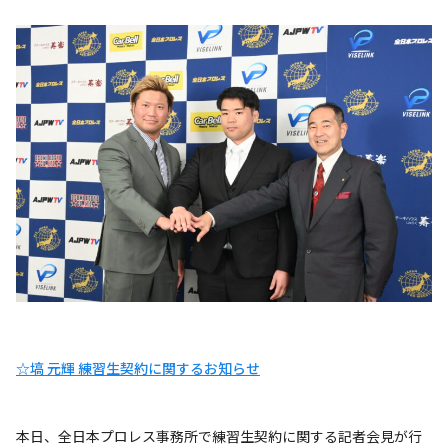
☆塙 元輝 練習生契約に関するお知らせ
本日、全日本プロレス事務所で練習生契約に関する記者会見が行