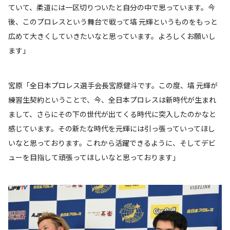
ていて、柔道には一区切りついたと自分の中で思っています。今
後、このプロレスという舞台で戦って塙 元輝というものをもっと
広めて大きくしていきたいなと思っています。よろしくお願いし
ます」
宮原「全日本プロレス選手会長宮原健斗です。この度、塙 元輝が
練習生契約ということで、今、全日本プロレスは新時代が生まれ
まして、さらにその下の世代が出てくる時代に突入したのかなと
感じています。その新たな時代を元輝には引っ張っていってほし
いなと思っております。これから活躍できるように、そしてデビ
ューを目指して頑張ってほしいなと思っております」