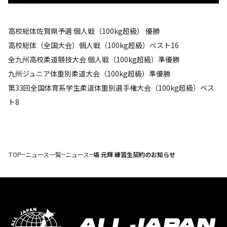
高校総体佐賀県予選 個人戦（100kg超級） 優勝
高校総体（全国大会）個人戦（100kg超級）ベスト16
全九州高校柔道競技大会 個人戦（100kg超級）準優勝
九州ジュニア体重別柔道大会（100kg超級）準優勝
第33回全国体育系学生柔道体重別選手権大会（100kg超級）ベス
ト8
TOP
ニュース一覧
ニュース
塙 元輝 練習生契約のお知らせ