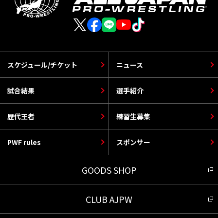
スケジュール/チケット
ニュース
試合結果
選手紹介
歴代王者
練習生募集
PWF rules
スポンサー
GOODS SHOP
CLUB AJPW