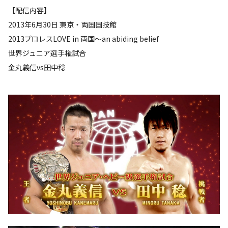
【配信内容】
2013年6月30日 東京・両国国技館
2013プロレスLOVE in 両国～an abiding belief
世界ジュニア選手権試合
金丸義信vs田中稔