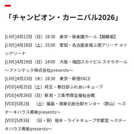
「チャンピオン・カーニバル2026」
[LIVE]4月12日（日）18:30 東京・後楽園ホール【開幕戦】
[LIVE]4月18日（土）15:00 愛知・名古屋金城ふ頭アリーナ メイ
ンアリーナ
[LIVE]4月19日（日）14:00 大阪・梅田スカイビル ステラホール
～ファンテック株式会社presents～
[LIVE]4月23日（木）18:30 東京・新宿FACE
[VOD]4月25日（土）埼玉・春日部ふれあいキューブ
[VOD]4月26日（日）新潟・三条市厚生福祉会館
[VOD]5月2日 （土）福島・南東北総合卸センター（郡山）～ス
テーキハウス寿楽presents～
[VOD]5月3日 （日・祝）栃木・ライトキューブ宇都宮 ～ステー
キハウス寿楽presents～