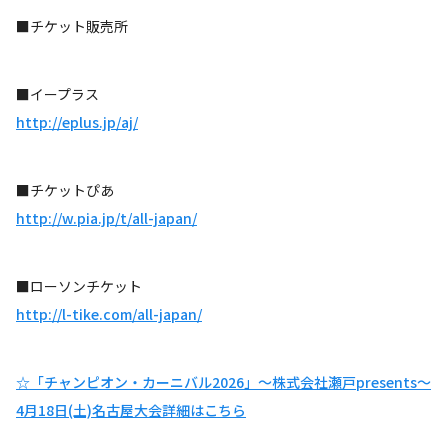
■チケット販売所
■イープラス
http://eplus.jp/aj/
■チケットぴあ
http://w.pia.jp/t/all-japan/
■ローソンチケット
http://l-tike.com/all-japan/
☆「チャンピオン・カーニバル2026」～株式会社瀬戸presents～
4月18日(土)名古屋大会詳細はこちら