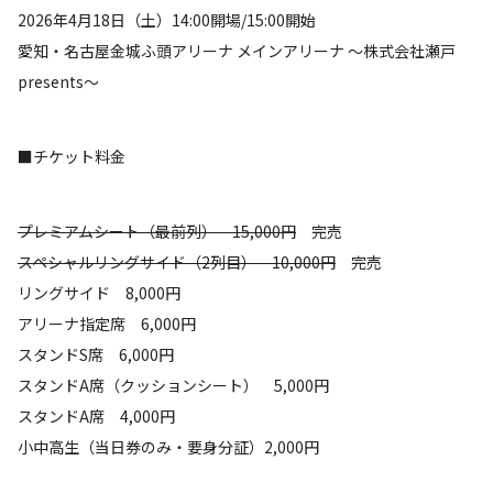
2026年4月18日（土）14:00開場/15:00開始
愛知・名古屋金城ふ頭アリーナ メインアリーナ ～株式会社瀬戸
presents～
■チケット料金
プレミアムシート（最前列） 15,000円
完売
スペシャルリングサイド（2列目） 10,000円
完売
リングサイド 8,000円
アリーナ指定席 6,000円
スタンドS席 6,000円
スタンドA席（クッションシート） 5,000円
スタンドA席 4,000円
小中高生（当日券のみ・要身分証）2,000円