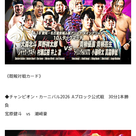
《既報対戦カード》
◆チャンピオン・カーニバル2026 Aブロック公式戦 30分1本勝
負
宮原健斗 vs 潮﨑豪