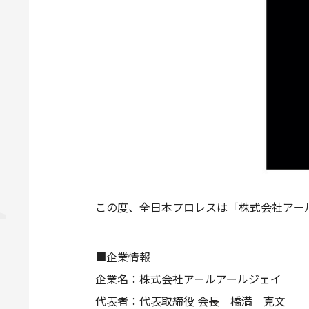
この度、全日本プロレスは「株式会社アー
■企業情報
企業名：株式会社アールアールジェイ
代表者：代表取締役 会長 橋満 克文