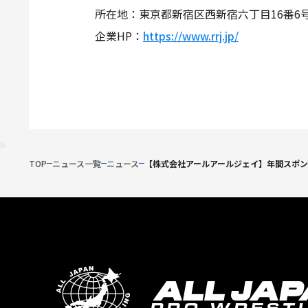
所在地：東京都新宿区西新宿六丁目16番6号
企業HP：
https://www.rrj.jp/
TOP
ニュース一覧
ニュース
【株式会社アールアールジェイ】年間スポ