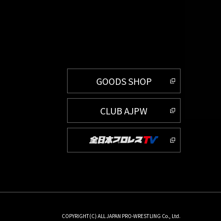
GOODS SHOP
CLUB AJPW
COPYRIGHT(C) ALL JAPAN PRO-WRESTLING Co., Ltd.