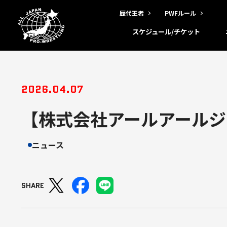
歴代王者
PWFルール
スケジュール/チケット
2026.04.07
【株式会社アールアール
ニュース
SHARE