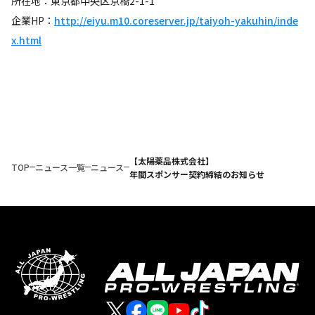
所在地：東京都中央区京橋2-1-1
企業HP：
http://eiyu.m10.coreserver.jp/taiyoh-yakuhin/inde
x.html
【太陽薬品株式会社】
TOP
ニュース一覧
ニュース
年間スポンサー契約締結のお知らせ