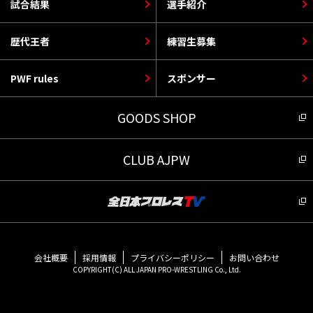
試合結果
選手紹介
歴代王者
練習生募集
PWF rules
スポンサー
GOODS SHOP
CLUB AJPW
会社概要
採用情報
プライバシーポリシー
お問い合わせ
COPYRIGHT(C) ALL JAPAN PRO-WRESTLING Co., Ltd.