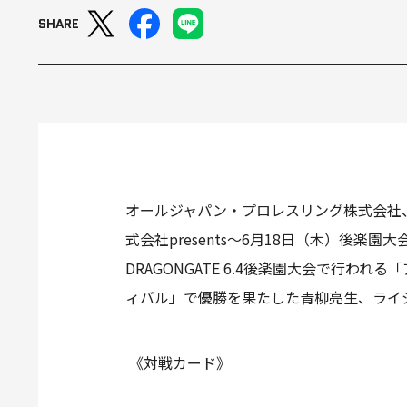
SHARE
オールジャパン・プロレスリング株式会社、D
式会社presents～6月18日（木）後
DRAGONGATE 6.4後楽園大会で行われ
ィバル」で優勝を果たした青柳亮生、ライジ
《対戦カード》