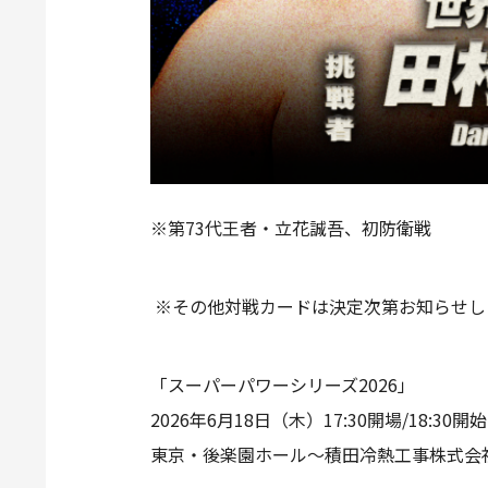
※第73代王者・立花誠吾、初防衛戦
※その他対戦カードは決定次第お知らせし
「スーパーパワーシリーズ2026」
2026年6月18日（木）17:30開場/18:30開始
東京・後楽園ホール～積田冷熱工事株式会社pr