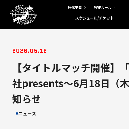
歴代王者
PWFルール
スケジュール/チケット
2026.05.12
【タイトルマッチ開催】「
社presents～6月1
知らせ
ニュース