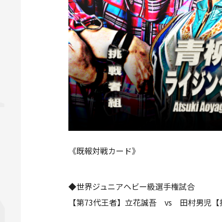
《既報対戦カード》
◆世界ジュニアヘビー級選手権試合
【第73代王者】立花誠吾 vs 田村男児【