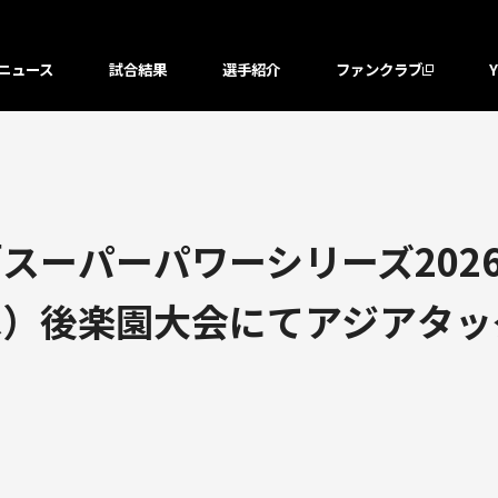
ニュース
試合結果
選手紹介
ファンクラブ
スーパーパワーシリーズ202
8日（木）後楽園大会にてアジア