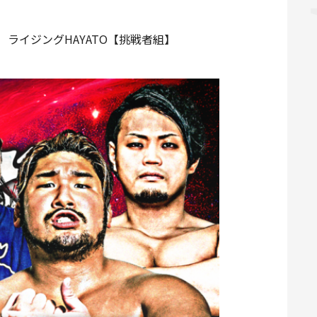
生 ライジングHAYATO【挑戦者組】