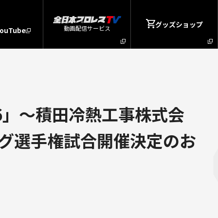
グッズショップ
動画配信サービス
YouTube
6」～積田冷熱工事株式会
タッグ選手権試合開催決定のお