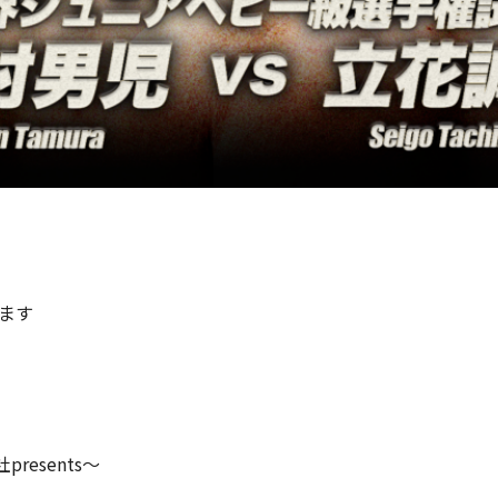
ます
esents～