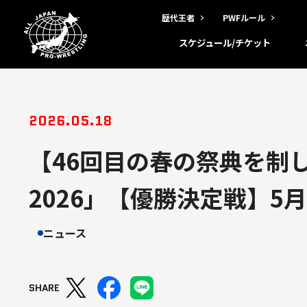
歴代王者
PWFルール
スケジュール/チケット
2026.05.18
【46回目の春の祭典を制
2026」【優勝決定戦】5
ニュース
SHARE