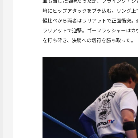
血も流した潮﨑だったが、フライング・シ
﨑にヒップアタックをブチ込む。リング上
慢比べから両者はラリアットで正面衝突。
ラリアットで迎撃。ゴーフラッシャーはカ
を打ち砕き、決勝への切符を勝ち取った。