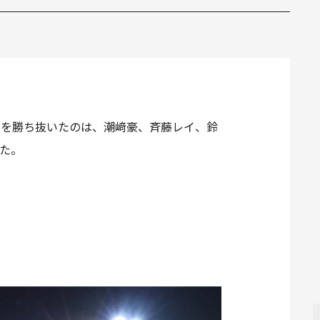
いを勝ち抜いたのは、潮﨑豪、斉藤レイ、鈴
まった。