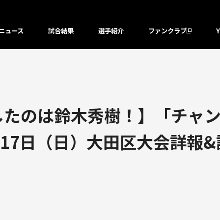
ニュース
試合結果
選手紹介
ファンクラブ
したのは鈴木秀樹！】「チャ
月17日（日）大田区大会詳報