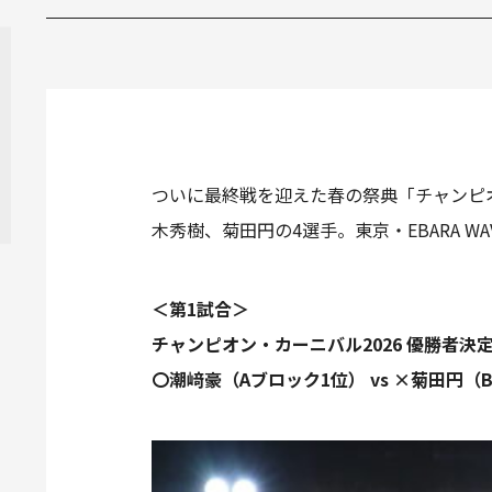
ついに最終戦を迎えた春の祭典「チャンピオ
木秀樹、菊田円の4選手。東京・EBARA
＜第1試合＞
チャンピオン・カーニバル2026 優勝者
〇潮﨑豪（Aブロック1位） vs ×菊田円（