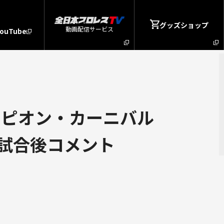
グッズショップ
動画配信サービス
YouTube
ンピオン・カーニバル
&試合後コメント