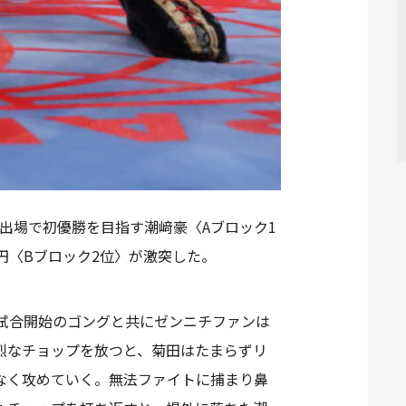
の出場で初優勝を目指す潮﨑豪〈Aブロック1
田円〈Bブロック2位〉が激突した。
試合開始のゴングと共にゼンニチファンは
烈なチョップを放つと、菊田はたまらずリ
なく攻めていく。無法ファイトに捕まり鼻