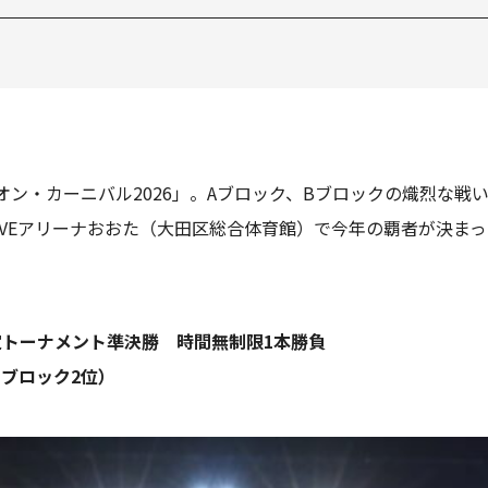
ン・カーニバル2026」。Aブロック、Bブロックの熾烈な戦
 WAVEアリーナおおた（大田区総合体育館）で今年の覇者が決
決定トーナメント準決勝 時間無制限1本勝負
Bブロック2位）