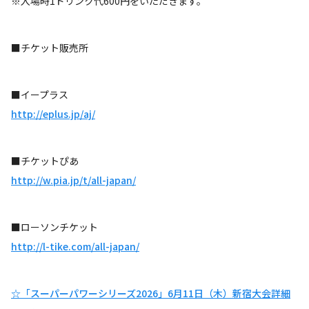
※入場時1ドリンク代600円をいただきます。
■チケット販売所
■イープラス
http://eplus.jp/aj/
■チケットぴあ
http://w.pia.jp/t/all-japan/
■ローソンチケット
http://l-tike.com/all-japan/
☆「スーパーパワーシリーズ2026」6月11日（木）新宿大会詳細