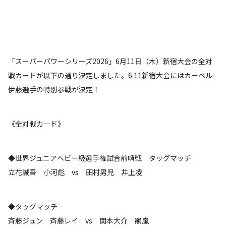
「スーパーパワーシリーズ2026」6月11日（木）新宿大会の全対
戦カードが以下の通り決定しました。6.11新宿大会にはカーベル
伊藤選手の特別参戦が決定！
《全対戦カード》
◆世界ジュニアヘビー級選手権試合前哨戦 タッグマッチ
立花誠吾 小河彪 vs 田村男児 井上凌
◆タッグマッチ
斉藤ジュン 斉藤レイ vs 関本大介 羆嵐