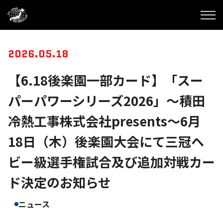
2026.05.18
【6.18後楽園一部カード】「スー
パーパワーシリーズ2026」～積田
冷熱工事株式会社presents～6月
18日（木）後楽園大会にて三冠ヘ
ビー級選手権試合及び追加対戦カー
ド決定のお知らせ
ニュース