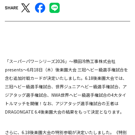
SHARE
「スーパーパワーシリーズ2026」～積田冷熱工事株式会社
presents～6月18日（木）後楽園大会 三冠ヘビー級選手権試合を
含む追加対戦カードが決定いたしました。6.18後楽園大会では、
三冠ヘビー級選手権試合、世界ジュニアヘビー級選手権試合、ア
ジアタッグ選手権試合、NWA世界ヘビー級選手権試合の4大タイ
トルマッチを開催！なお、アジアタッグ選手権試合の王者は
DRAGONGATE 6.4後楽園大会の結果をもって決定となります。
さらに、6.18後楽園大会の特別参戦が決定いたしました。《特別