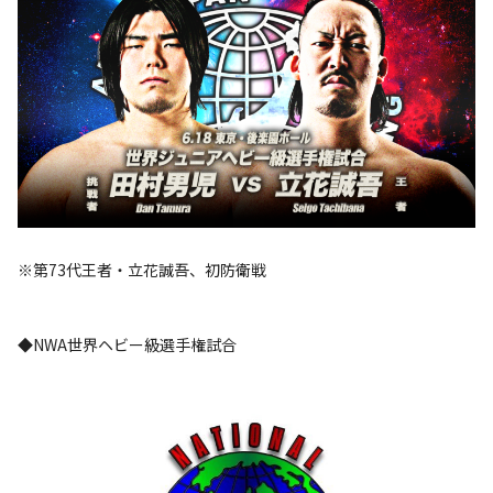
※第73代王者・立花誠吾、初防衛戦
◆NWA世界ヘビー級選手権試合