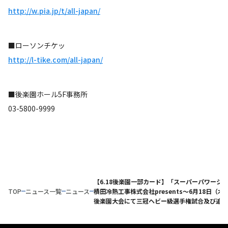
http://w.pia.jp/t/all-japan/
■ローソンチケッ
http://l-tike.com/all-japan/
■後楽園ホール5F事務所
03-5800-9999
【6.18後楽園一部カード】「スーパーパワーシリ
TOP
ニュース一覧
ニュース
積田冷熱工事株式会社presents～6月18日（木
後楽園大会にて三冠ヘビー級選手権試合及び追加