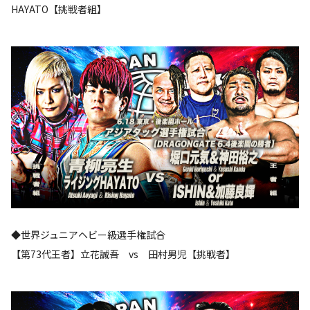
HAYATO【挑戦者組】
◆世界ジュニアヘビー級選手権試合
【第73代王者】立花誠吾 vs 田村男児【挑戦者】